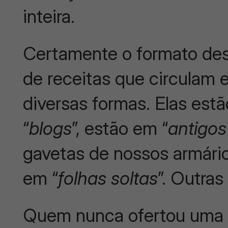
inteira.
Certamente o formato desc
de receitas que circulam
diversas formas. Elas est
“
blogs
”, estão em “
antigo
gavetas de nossos armário
em “
folhas soltas
”. Outra
Quem nunca ofertou uma r