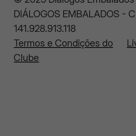
DIÁLOGOS EMBALADOS - CNP
141.928.913.118
Termos e Condições do
Li
Clube