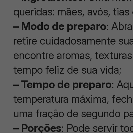
queridas: mães, avós, tias
– Modo de preparo
: Abr
retire cuidadosamente sua
encontre aromas, textura
tempo feliz de sua vida;
– Tempo de preparo
: Aq
temperatura máxima, fech
uma fração de segundo par
– Porções
: Pode servir t