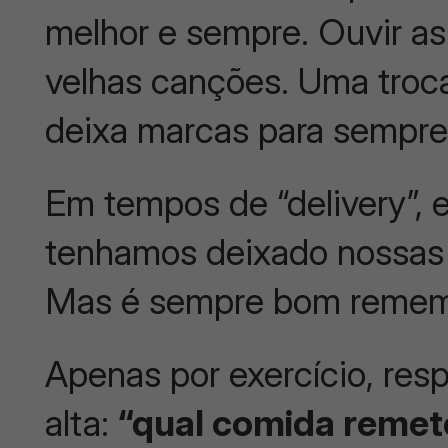
melhor e sempre. Ouvir a
velhas canções. Uma troca
deixa marcas para sempre
Em tempos de “delivery”, e
tenhamos deixado nossas
Mas é sempre bom rememo
Apenas por exercício, res
alta:
“qual comida remete