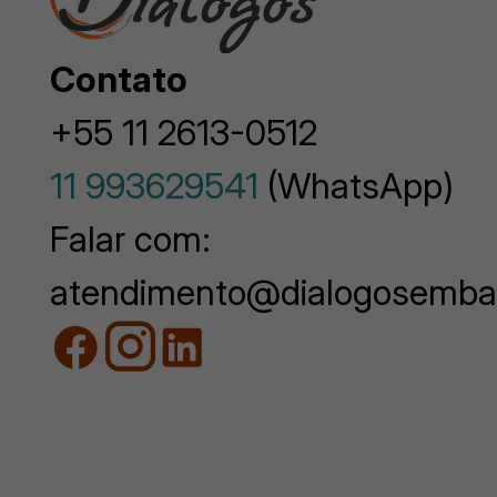
Contato
+55 11 2613-0512
11 993629541
(WhatsApp)
Falar com:
atendimento@dialogosemba