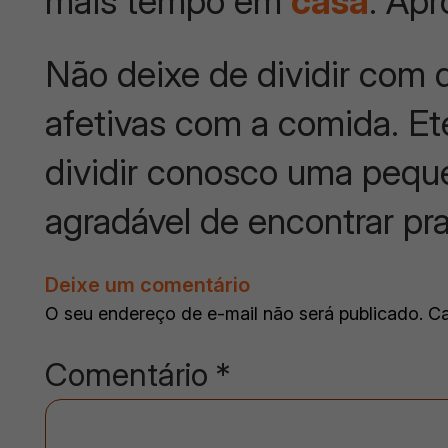
mais tempo em
casa
. Ap
Não deixe de dividir co
afetivas com a comida. Et
dividir conosco uma pequ
agradável de encontrar pr
Deixe um comentário
O seu endereço de e-mail não será publicado.
Ca
Comentário
*