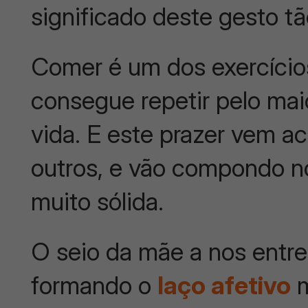
significado deste gesto t
Comer é um dos exercício
consegue repetir pelo ma
vida. E este prazer vem 
outros, e vão compondo n
muito sólida.
O seio da mãe a nos entreg
formando o
laço afetivo
m