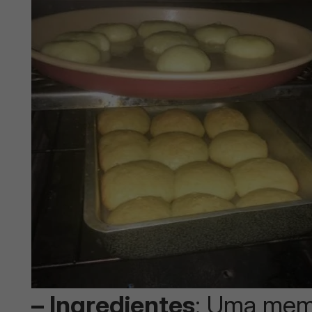
– Ingredientes
: Uma memó