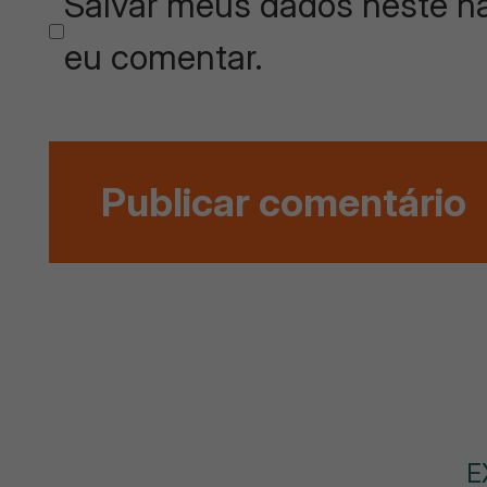
Salvar meus dados neste na
eu comentar.
E