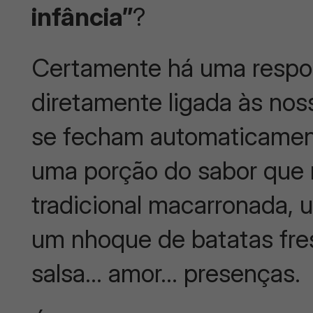
infância”
?
Certamente há uma respos
diretamente ligada às no
se fecham automaticamen
uma porção do sabor que 
tradicional macarronada, 
um nhoque de batatas fres
salsa… amor… presenças.