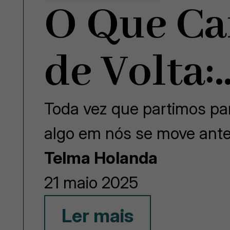
O Que Ca
de Volta:
Toda vez que partimos p
algo em nós se move an
Telma Holanda
21 maio 2025
Ler mais