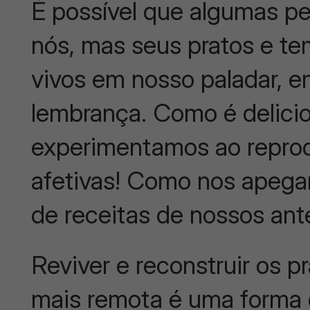
É possível que algumas p
nós, mas seus pratos e 
vivos em nosso paladar, e
lembrança. Como é delici
experimentamos ao reprod
afetivas! Como nos apega
de receitas de nossos ant
Reviver e reconstruir os p
mais remota é uma forma d