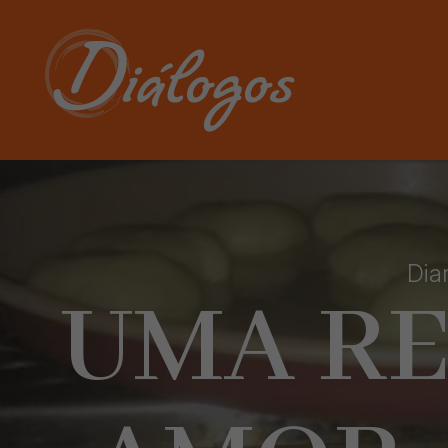
Dia
UMA RE