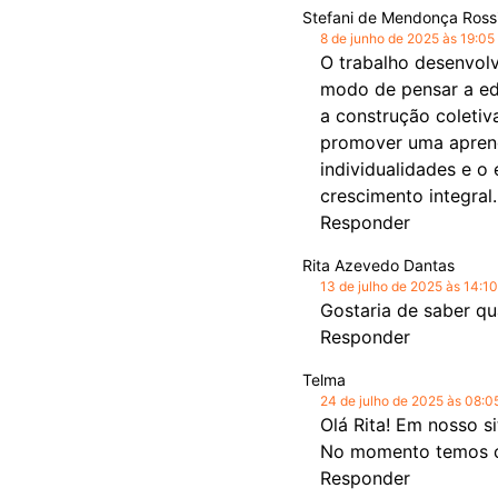
Stefani de Mendonça Ross
8 de junho de 2025 às 19:05
O trabalho desenvolv
modo de pensar a ed
a construção coletiv
promover uma aprend
individualidades e o
crescimento integra
Responder
Rita Azevedo Dantas
13 de julho de 2025 às 14:10
Gostaria de saber q
Responder
Telma
24 de julho de 2025 às 08:0
Olá Rita! Em nosso s
No momento temos co
Responder