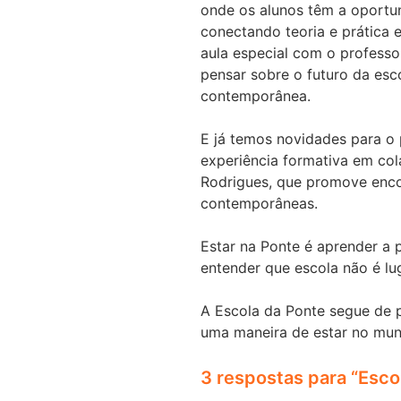
onde os alunos têm a oportuni
conectando teoria e prática 
aula especial com o professo
pensar sobre o futuro da esc
contemporânea.
E já temos novidades para o
experiência formativa em co
Rodrigues, que promove enco
contemporâneas.
Estar na Ponte é aprender a p
entender que escola não é lug
A Escola da Ponte segue de
uma maneira de estar no mu
3 respostas para “Esco