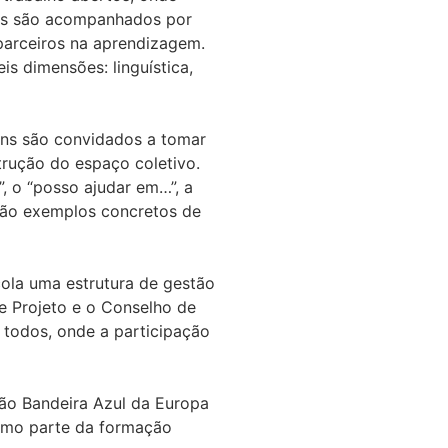
unos são acompanhados por
parceiros na aprendizagem.
s dimensões: linguística,
ns são convidados a tomar
trução do espaço coletivo.
”, o “posso ajudar em…”, a
 são exemplos concretos de
cola uma estrutura de gestão
e Projeto e o Conselho de
 todos, onde a participação
ão Bandeira Azul da Europa
omo parte da formação