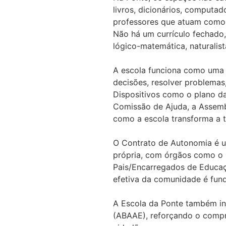
livros, dicionários, computa
professores que atuam como 
Não há um currículo fechado,
lógico-matemática, naturalista,
A escola funciona como uma 
decisões, resolver problemas
Dispositivos como o plano da 
Comissão de Ajuda, a Assemb
como a escola transforma a t
O Contrato de Autonomia é um
própria, com órgãos como o 
Pais/Encarregados de Educaçã
efetiva da comunidade é fund
A Escola da Ponte também in
(ABAAE), reforçando o compr