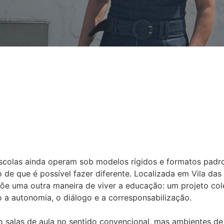
olas ainda operam sob modelos rígidos e formatos padro
e que é possível fazer diferente. Localizada em Vila das 
põe uma outra maneira de viver a educação: um projeto cole
o a autonomia, o diálogo e a corresponsabilização.
 salas de aula no sentido convencional, mas ambientes de