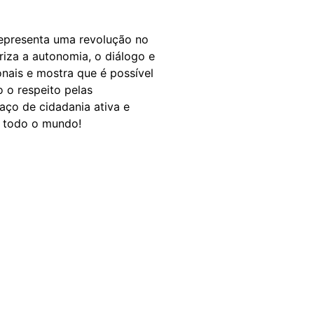
representa uma revolução no
za a autonomia, o diálogo e
nais e mostra que é possível
 o respeito pelas
aço de cidadania ativa e
m todo o mundo!