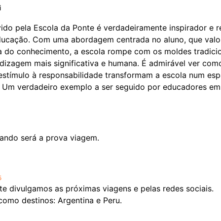
i
ido pela Escola da Ponte é verdadeiramente inspirador e 
ucação. Com uma abordagem centrada no aluno, que valori
a do conhecimento, a escola rompe com os moldes tradicio
izagem mais significativa e humana. É admirável ver como
 estímulo à responsabilidade transformam a escola num esp
l. Um verdadeiro exemplo a ser seguido por educadores e
uando será a prova viagem.
5
ite divulgamos as próximas viagens e pelas redes sociais.
mo destinos: Argentina e Peru.