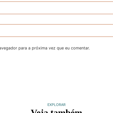
avegador para a próxima vez que eu comentar.
EXPLORAR
Veja também