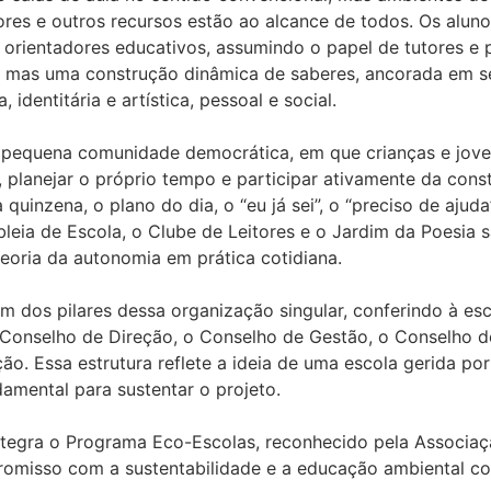
dores e outros recursos estão ao alcance de todos. Os al
orientadores educativos, assumindo o papel de tutores e 
 mas uma construção dinâmica de saberes, ancorada em sei
 identitária e artística, pessoal e social.
pequena comunidade democrática, em que crianças e jove
, planejar o próprio tempo e participar ativamente da cons
quinzena, o plano do dia, o “eu já sei”, o “preciso de ajuda
leia de Escola, o Clube de Leitores e o Jardim da Poesia
eoria da autonomia em prática cotidiana.
 dos pilares dessa organização singular, conferindo à es
Conselho de Direção, o Conselho de Gestão, o Conselho d
o. Essa estrutura reflete a ideia de uma escola gerida por
amental para sustentar o projeto.
tegra o Programa Eco-Escolas, reconhecido pela Associaç
omisso com a sustentabilidade e a educação ambiental c