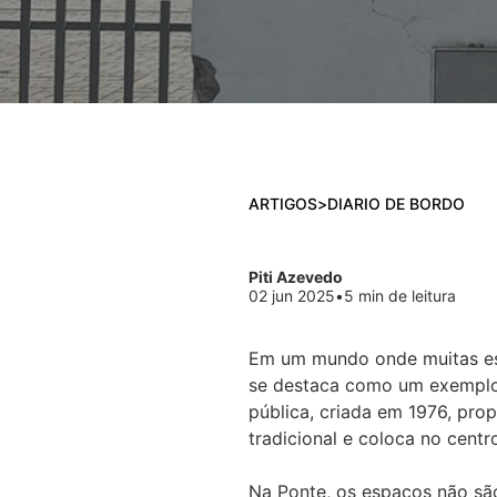
ARTIGOS
>
DIARIO DE BORDO
Piti Azevedo
02 jun 2025
•
5 min de leitura
Em um mundo onde muitas esc
se destaca como um exemplo d
pública, criada em 1976, pro
tradicional e coloca no centr
Na Ponte, os espaços não são