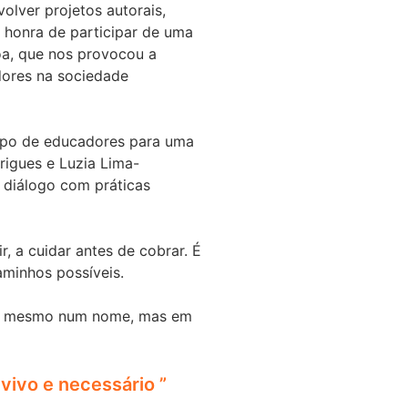
olver projetos autorais,
 honra de participar de uma
oa, que nos provocou a
dores na sociedade
rupo de educadores para uma
rigues e Luzia Lima-
 diálogo com práticas
, a cuidar antes de cobrar. É
aminhos possíveis.
nem mesmo num nome, mas em
vivo e necessário ”