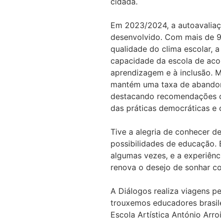
cidadã.
Em 2023/2024, a autoavaliaçã
desenvolvido. Com mais de 9
qualidade do clima escolar, 
capacidade da escola de acol
aprendizagem e à inclusão. M
mantém uma taxa de abandono 
destacando recomendações co
das práticas democráticas e 
Tive a alegria de conhecer d
possibilidades de educação. E
algumas vezes, e a experiênc
renova o desejo de sonhar co
A Diálogos realiza viagens p
trouxemos educadores brasile
Escola Artística António Arro