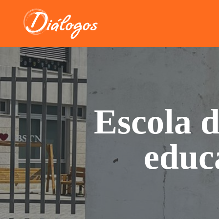
Escola d
educa