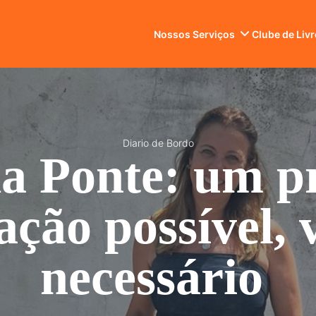
Nossos Serviços
Clube de Liv
Diario de Bordo
a Ponte: um p
ção possível, 
necessário