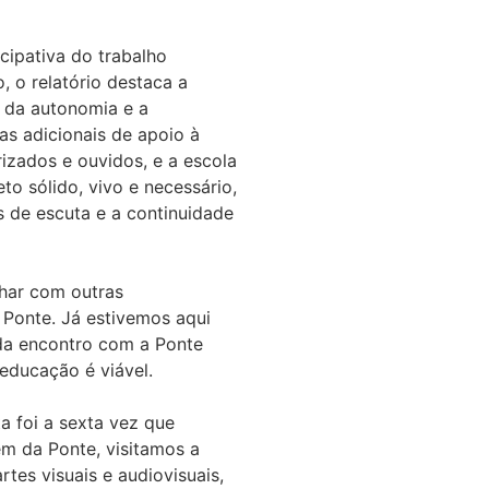
cipativa do trabalho
 o relatório destaca a
o da autonomia e a
as adicionais de apoio à
izados e ouvidos, e a escola
o sólido, vivo e necessário,
 de escuta e a continuidade
nhar com outras
 Ponte. Já estivemos aqui
ada encontro com a Ponte
 educação é viável.
a foi a sexta vez que
ém da Ponte, visitamos a
tes visuais e audiovisuais,