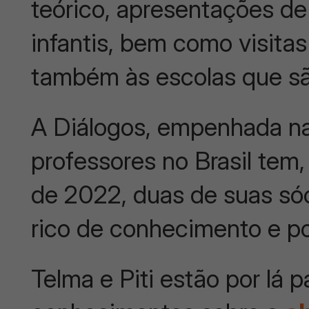
teórico, apresentações d
infantis, bem como visita
também às escolas que sã
A Diálogos, empenhada na
professores no Brasil tem,
de 2022, duas de suas sóc
rico de conhecimento e po
Telma e Piti estão por lá p