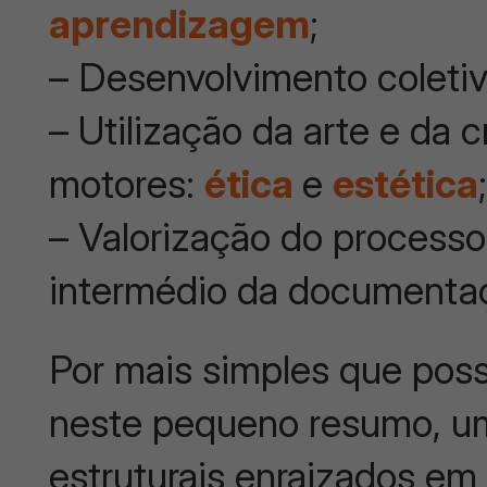
aprendizagem
;
– Desenvolvimento coleti
– Utilização da arte e da 
motores:
ética
e
estética
– Valorização do process
intermédio da documenta
Por mais simples que pos
neste pequeno resumo, u
estruturais enraizados em