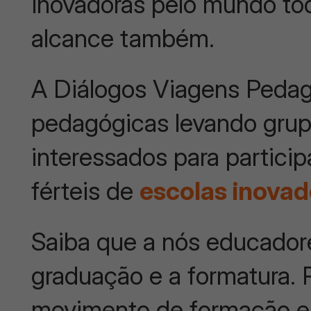
inovadoras pelo mundo tod
alcance também.
A Diálogos Viagens Pedag
pedagógicas levando grup
interessados para partici
férteis de
escolas inovad
Saiba que a nós educadore
graduação e a formatura.
movimento de formação e 