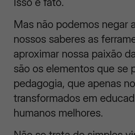
Isso é fato.
Mas não podemos negar a 
nossos saberes as ferram
aproximar nossa paixão da
são os elementos que se 
pedagogia, que apenas n
transformados em educad
humanos melhores.
Não se trata de simples v