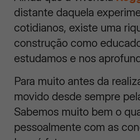
distante daquela experim
cotidianos, existe uma ri
construção como educad
estudamos e nos aprofun
Para muito antes da realiz
movido desde sempre pela
Sabemos muito bem o qua
pessoalmente com as conq