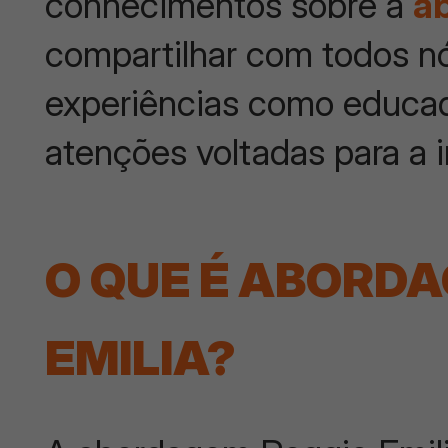
conhecimentos sobre a
a
compartilhar com todos nó
experiências como educa
atenções voltadas para a i
O QUE É ABORD
EMILIA?