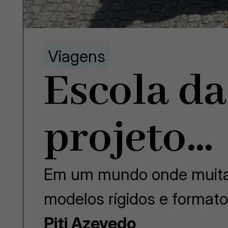
Viagens
Escola da
projeto…
Em um mundo onde muita
modelos rígidos e format
Piti Azevedo