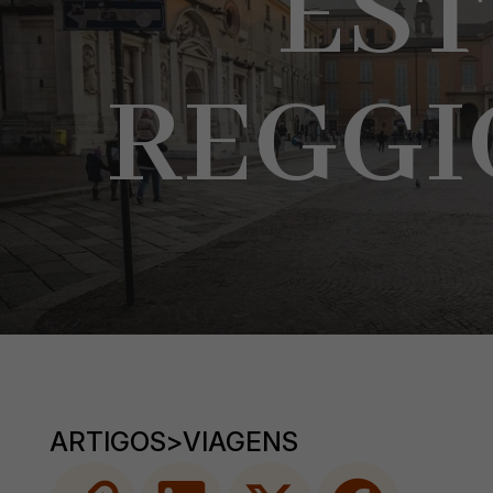
ES
REGGI
ARTIGOS
>
VIAGENS