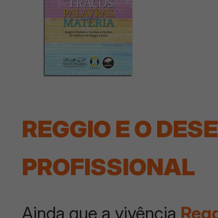
REGGIO E O DE
PROFISSIONAL
Ainda que a vivência
Reg