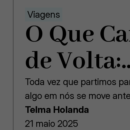
Viagens
O Que Ca
de Volta:
Toda vez que partimos p
algo em nós se move an
Telma Holanda
21 maio 2025