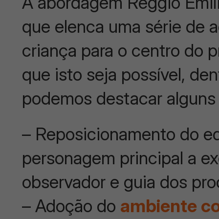
A abordagem Reggio Emil
que elenca uma série de a
criança para o centro do 
que isto seja possível, de
podemos destacar alguns c
– Reposicionamento do ed
personagem principal a ex
observador e guia dos pro
– Adoção do
ambiente c