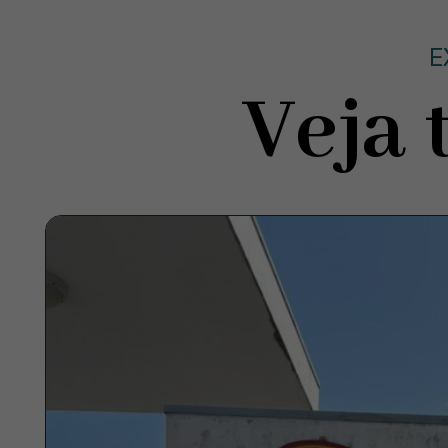
E
Veja