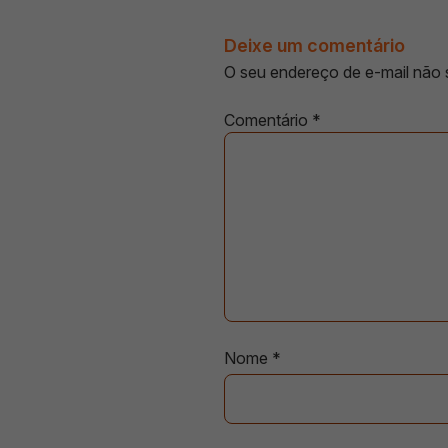
Deixe um comentário
O seu endereço de e-mail não 
Comentário
*
Nome
*