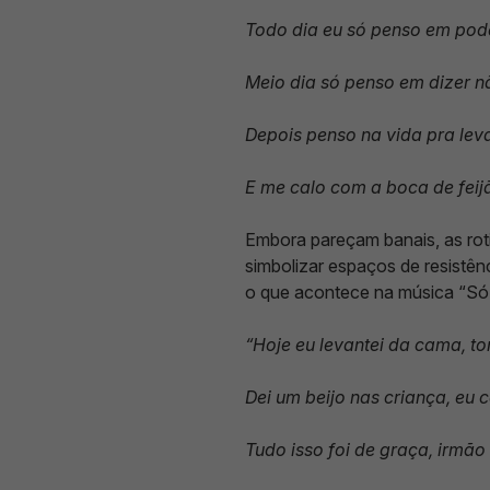
Todo dia eu só penso em pod
Meio dia só penso em dizer n
Depois penso na vida pra lev
E me calo com a boca de feijã
Embora pareçam banais, as rot
simbolizar espaços de resistên
o que acontece na música “Só F
“Hoje eu levantei da cama, t
Dei um beijo nas criança, eu 
Tudo isso foi de graça, irmão