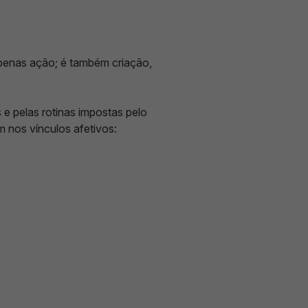
 apenas ação; é também criação,
 e pelas rotinas impostas pelo
m nos vínculos afetivos: