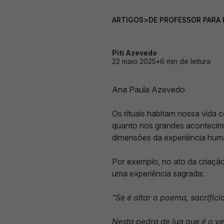
ARTIGOS
>
DE PROFESSOR PARA
Piti Azevedo
22 maio 2025
•
6 min de leitura
Ana Paula Azevedo
Os rituais habitam nossa vida
quanto nos grandes acontecime
dimensões da experiência hum
Por exemplo, no ato da criaçã
uma experiência sagrada:
“Se é altar o poema, sacrifício
Nesta pedra de lua que é o v