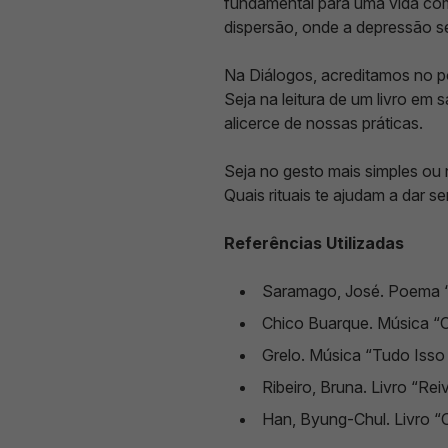
fundamental para uma vida com
dispersão, onde a depressão se
Na Diálogos, acreditamos no po
Seja na leitura de um livro em 
alicerce de nossas práticas.
Seja no gesto mais simples ou
Quais rituais te ajudam a dar s
Referências Utilizadas
Saramago, José. Poema “
Chico Buarque. Música “C
Grelo. Música “Tudo Isso F
Ribeiro, Bruna. Livro “R
Han, Byung-Chul. Livro “