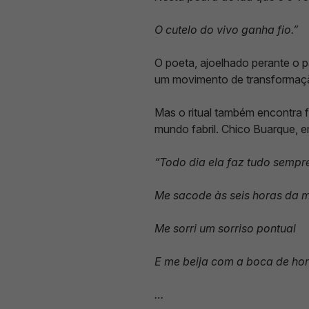
O cutelo do vivo ganha fio.”
O poeta, ajoelhado perante o p
um movimento de transformação
Mas o ritual também encontra f
mundo fabril. Chico Buarque, e
“Todo dia ela faz tudo sempre
Me sacode às seis horas da 
Me sorri um sorriso pontual
E me beija com a boca de hor
…