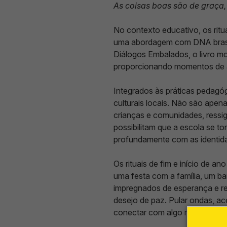
As coisas boas são de graça,
No contexto educativo, os ritu
uma abordagem com DNA brasile
Diálogos Embalados, o livro m
proporcionando momentos de 
Integrados às práticas pedagóg
culturais locais. Não são apen
crianças e comunidades, ressig
possibilitam que a escola se t
profundamente com as identidad
Os rituais de fim e início de 
uma festa com a família, um ba
impregnados de esperança e re
desejo de paz. Pular ondas, ac
conectar com algo maior, com a