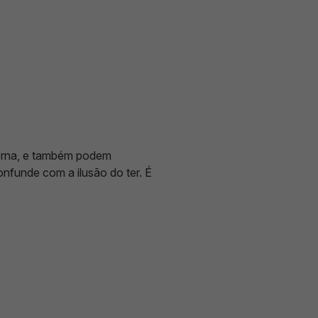
derna, e também podem
nfunde com a ilusão do ter. É