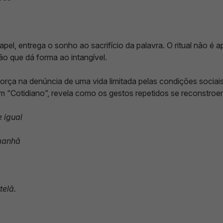
apel, entrega o sonho ao sacrifício da palavra. O ritual não é
 que dá forma ao intangível.
orça na denúncia de uma vida limitada pelas condições sociais
m “Cotidiano”, revela como os gestos repetidos se reconstroe
 igual
manhã
telã.