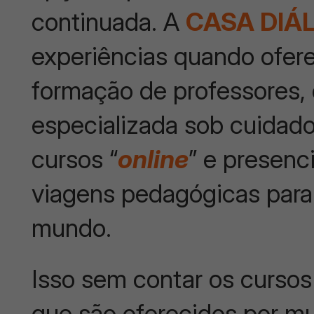
continuada. A
CASA DIÁ
experiências quando ofere
formação de professores,
especializada sob cuidad
cursos “
online
” e presenc
viagens pedagógicas para 
mundo.
Isso sem contar os curso
que são oferecidos por mu