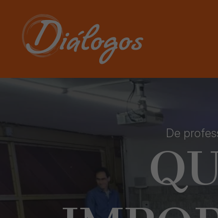
De profes
QU