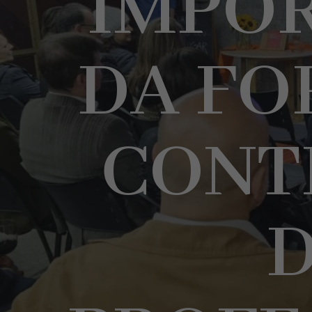
IMPO
DA F
CONT