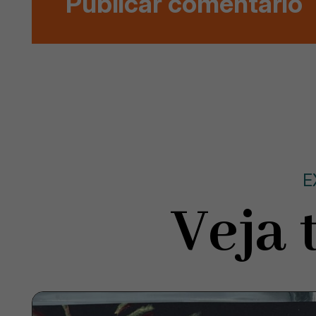
E
Veja