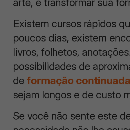
arte, e transformar sua fo
Existem cursos rápidos q
poucos dias, existem enc
livros, folhetos, anotaçõe
possibilidades de aproxi
de
formação continuad
sejam longos e de custo ma
Se você não sente este de
necessidade não lhe caus