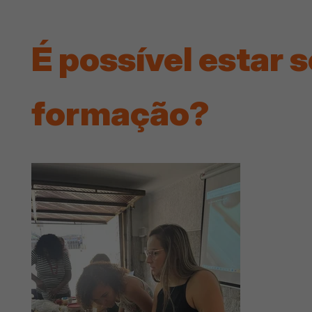
É possível estar
formação?