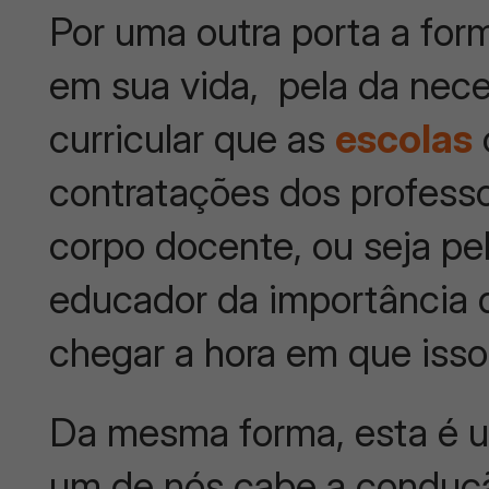
Por uma outra porta a for
em sua vida, pela da nece
curricular que as
escolas
contratações dos profess
corpo docente, ou seja pe
educador da importância 
chegar a hora em que isso
Da mesma forma, esta é u
um de nós cabe a conduçã