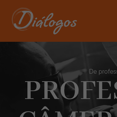
De profes
PROFE