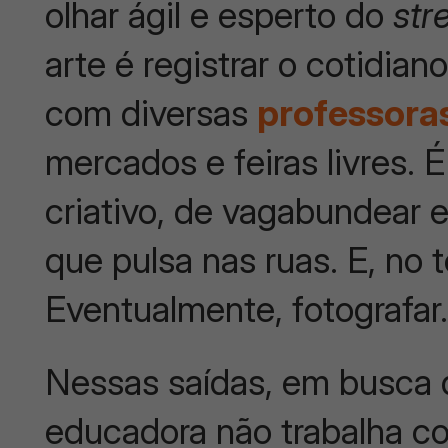
olhar ágil e esperto do
str
arte é registrar o cotidian
com diversas
professora
mercados e feiras livres. 
criativo, de vagabundear e
que pulsa nas ruas. E, no 
Eventualmente, fotografar
Nessas saídas, em busca d
educadora não trabalha c