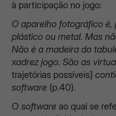
à participação no jogo:
O aparelho fotográfico é, 
plástico ou metal. Mas nã
Não é a madeira do tabul
xadrez jogo. São as virtu
trajetórias possíveis]
conti
software
(p.40).
O
software
ao qual se refe