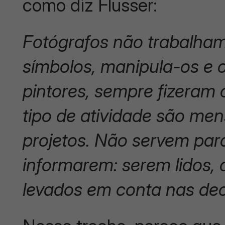
como diz Flusser:
Fotógrafos não trabalha
símbolos, manipula-os e o
pintores, sempre fizeram
tipo de atividade são men
projetos. Não servem pa
informarem: serem lidos,
levados em conta nas dec