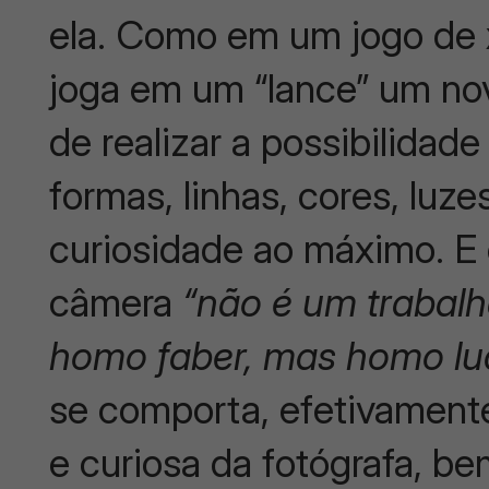
ela. Como em um jogo de x
joga em um “lance” um no
de realizar a possibilidade
formas, linhas, cores, luze
curiosidade ao máximo. E
câmera
“não é um trabal
homo faber, mas homo lu
se comporta, efetivamente
e curiosa da fotógrafa, be