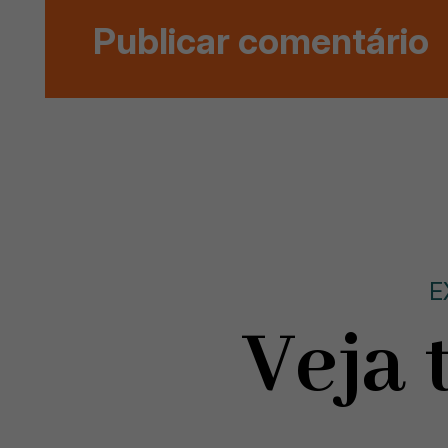
E
Veja