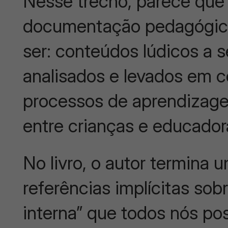
Nesse trecho, parece que e
documentação pedagógica 
ser: conteúdos lúdicos a 
analisados e levados em c
processos de aprendizage
entre crianças e educador
No livro, o autor termina 
referências implícitas sob
interna” que todos nós po