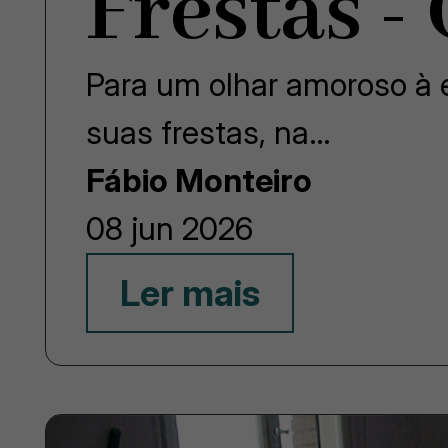
Frestas -
Para um olhar amoroso à e
suas frestas, na…
Fábio Monteiro
08 jun 2026
Ler mais