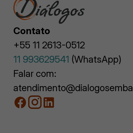
Contato
+55 11 2613-0512
11 993629541
(WhatsApp)
Falar com:
atendimento@dialogosemba