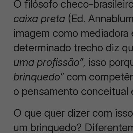
O filósofo checo-brasilei
caixa preta
(Ed. Annablume
imagem como mediadora e
determinado trecho diz q
uma profissão”
, isso por
brinquedo”
com competênc
o pensamento conceitual e
O que quer dizer com iss
um brinquedo? Diferentem