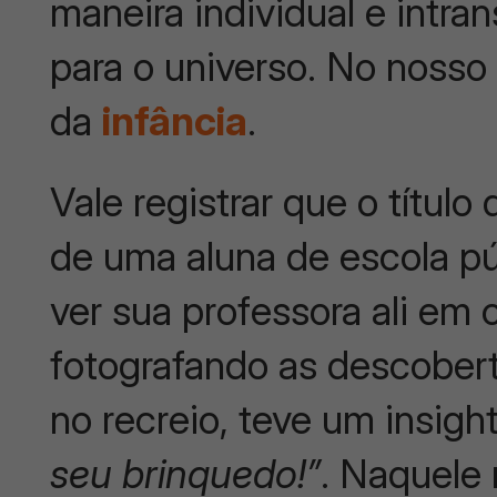
maneira individual e intran
para o universo. No nosso
da
infância
.
Vale registrar que o título
de uma aluna de escola pú
ver sua professora ali em 
fotografando as descobert
no recreio, teve um insigh
seu brinquedo!”
. Naquele