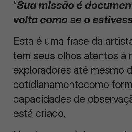
“
Sua missão é document
volta como se o estivess
Esta é uma frase da arti
tem seus olhos atentos à
exploradores até mesmo 
cotidianamentecomo forma
capacidades de observação
está criado.