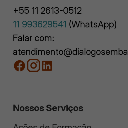
+55 11 2613-0512
11 993629541
(WhatsApp)
Falar com:
atendimento@dialogosemba
Nossos Serviços
Ações de Formação