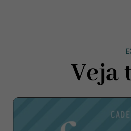
E
Veja