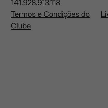
141.928.913.118
Termos e Condições do
Li
Clube