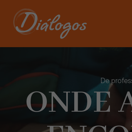
De profes
ONDE 