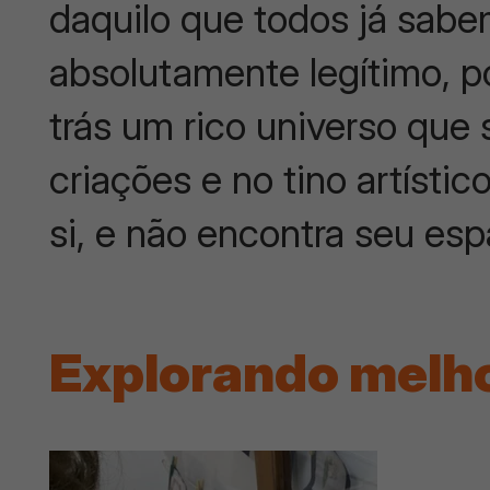
daquilo que todos já sabe
absolutamente legítimo, 
trás um rico universo que
criações e no tino artísti
si, e não encontra seu es
Explorando melho