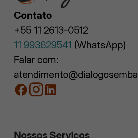
Contato
+55 11 2613-0512
11 993629541
(WhatsApp)
Falar com:
atendimento@dialogosemba
Nossos Serviços