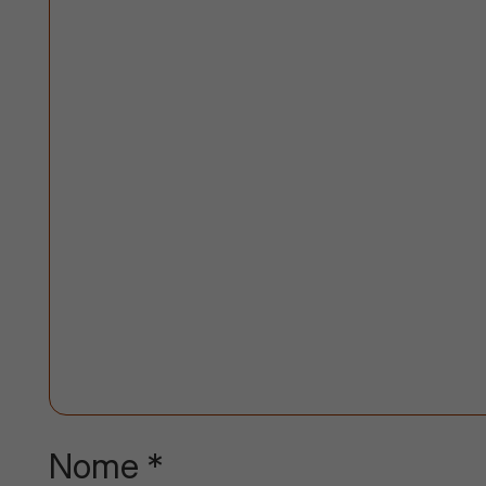
Nome
*