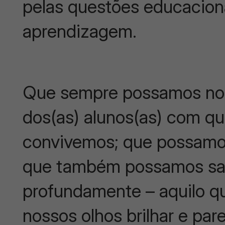
pelas questões educaciona
aprendizagem.
Que sempre possamos nos
dos(as) alunos(as) com q
convivemos; que possamo
que também possamos sab
profundamente – aquilo qu
nossos olhos brilhar e par