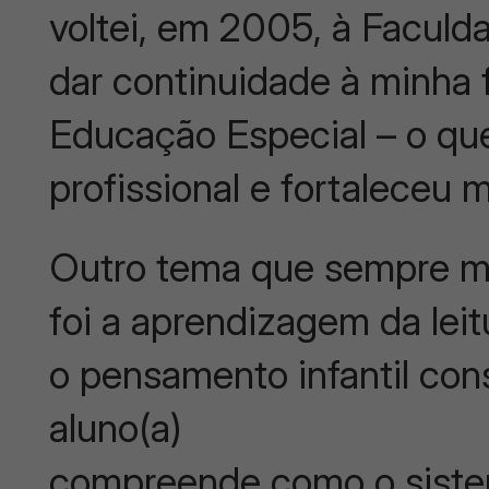
voltei, em 2005, à Facul
dar continuidade à minha 
Educação Especial – o qu
profissional e fortaleceu 
Outro tema que sempre m
foi a aprendizagem da leit
o pensamento infantil cons
aluno(a)
compreende como o sistem