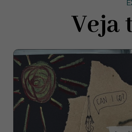
E
Veja