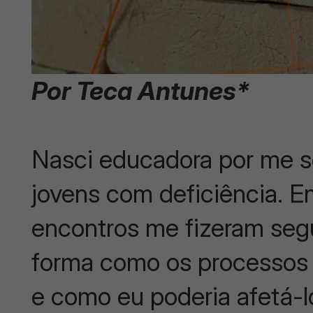
Por Teca Antunes*
Nasci educadora por me se
jovens com deficiência. E
encontros me fizeram seg
forma como os processos
e como eu poderia afetá-