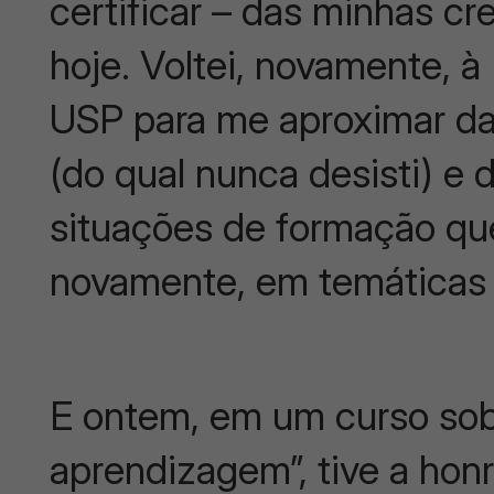
certificar – das minhas cr
hoje. Voltei, novamente, 
USP para me aproximar da
(do qual nunca desisti) e 
situações de formação que
novamente, em temáticas 
E ontem, em um curso sob
aprendizagem”, tive a hon