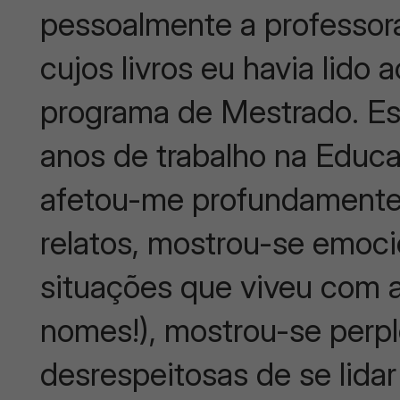
pessoalmente a professora
cujos livros eu havia lido 
programa de Mestrado. Es
anos de trabalho na Educ
afetou-me profundamente
relatos, mostrou-se emoc
situações que viveu com a
nomes!), mostrou-se perp
desrespeitosas de se lida