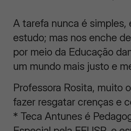
A tarefa nunca é simples, 
estudo; mas nos enche de
por meio da Educação dam
um mundo mais justo e me
Professora Rosita, muito 
fazer resgatar crenças e c
* Teca Antunes é Pedago
Especial pela FEUSP, e e