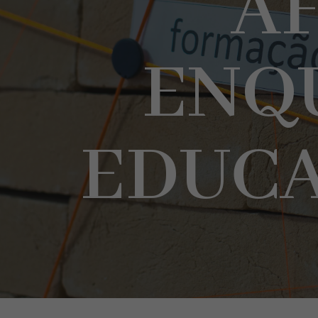
A
ENQ
EDUC