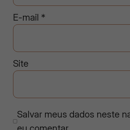
E-mail
*
Site
Salvar meus dados neste na
eu comentar.