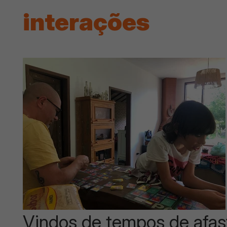
interações
Vindos de tempos de afas