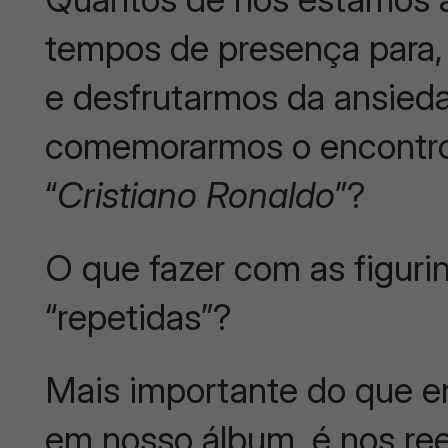
tempos de presença para, 
e desfrutarmos da ansie
comemorarmos o encontr
“
Cristiano Ronaldo
”?
O que fazer com as figurin
“repetidas”?
Mais importante do que enc
em nosso álbum, é nos r