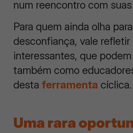
num reencontro com suas
Para quem ainda olha par
desconfiança, vale reflet
interessantes, que podem 
também como educadores)
desta
ferramenta
cíclica.
Uma rara oportu