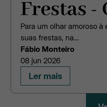
Frestas -
Para um olhar amoroso à e
suas frestas, na…
Fábio Monteiro
08 jun 2026
Ler mais
Ve