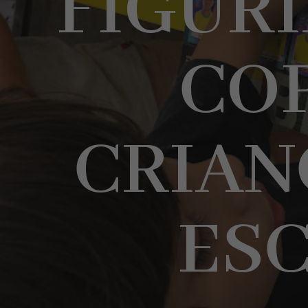
FIGUR
COP
CRIAN
ES