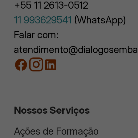
+55 11 2613-0512
11 993629541
(WhatsApp)
Falar com:
atendimento@dialogosemba
Nossos Serviços
Ações de Formação