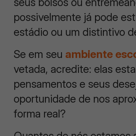
seus bolsos ou entremean
possivelmente já pode es
estádio ou um distintivo 
Se em seu
ambiente esc
vetada, acredite: elas est
pensamentos e seus desej
oportunidade de nos apro
forma real?
Quantos de nós estamos 