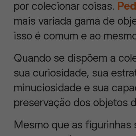
por colecionar coisas.
Ped
mais variada gama de obj
isso é comum e ao mesmo 
Quando se dispõem a cole
sua curiosidade, sua estra
minuciosidade e sua cap
preservação dos objetos d
Mesmo que as figurinhas s