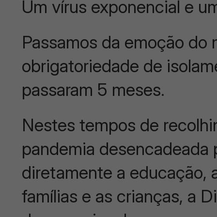
Um vírus exponencial e u
Passamos da emoção do me
obrigatoriedade de isolame
passaram 5 meses.
Nestes tempos de recolhi
pandemia desencadeada pe
diretamente a educação, a
famílias e as crianças, a D