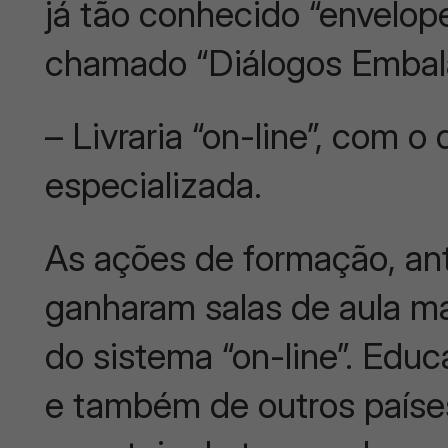
já tão conhecido “envelope
chamado “Diálogos Embal
– Livraria “on-line”, com o
especializada.
As ações de formação, ant
ganharam salas de aula m
do sistema “on-line”. Educ
e também de outros paíse