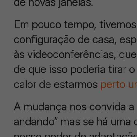
de novas janelas.
Em pouco tempo, tivemos 
configuração de casa, esp
às videoconferências, qu
de que isso poderia tirar o
calor de estarmos
perto u
A mudança nos convida a 
andando” mas se há uma c
nosso poder de adaptaçã