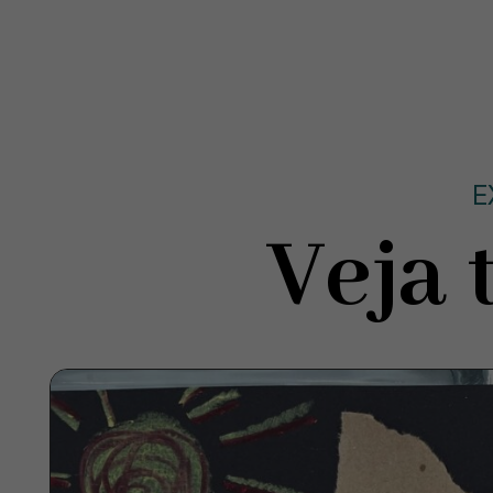
E
Veja