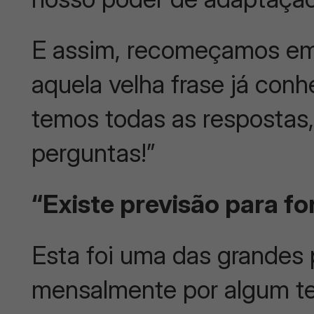
E assim, recomeçamos em
aquela velha frase já co
temos todas as respostas
perguntas!”
“Existe previsão para f
Esta foi uma das grandes
mensalmente por algum t