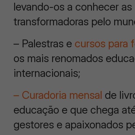
levando-os a conhecer as 
transformadoras pelo mun
– Palestras e
cursos para 
os mais renomados educad
internacionais;
– Curadoria mensal
de livr
educação e que chega até
gestores e apaixonados p