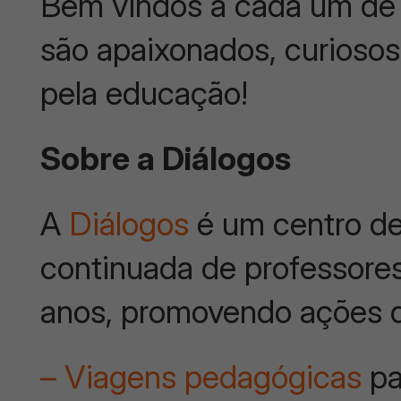
Bem vindos a cada um de 
são apaixonados, curiosos
pela educação!
Sobre a Diálogos
A
Diálogos
é um centro de
continuada de professores
anos, promovendo ações 
– Viagens pedagógicas
pa