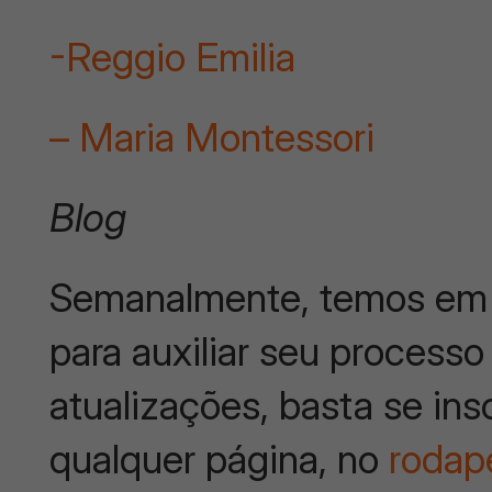
-Reggio Emilia
– Maria Montessori
Blog
Semanalmente, temos em 
para auxiliar seu processo
atualizações, basta se ins
qualquer página, no
rodap