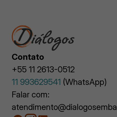
Contato
+55 11 2613-0512
11 993629541
(WhatsApp)
Falar com:
atendimento@dialogosemba