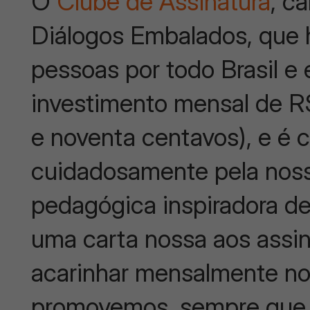
O
Clube de Assinatura
, c
Diálogos Embalados, que 
pessoas por todo Brasil e 
investimento mensal de R
e noventa centavos), e é 
cuidadosamente pela noss
pedagógica inspiradora de 
uma carta nossa aos assi
acarinhar mensalmente no
promovemos, sempre que p