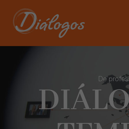
De profes
DIÁL