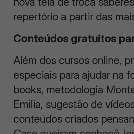
nova teia de troca sabere
repertório a partir das mai
Conteúdos gratuitos pa
Além dos cursos online, 
especiais para ajudar na 
books, metodologia Mont
Emilia, sugestão de vídeos
conteúdos criados pensa
Caso queiram conhecê-los,