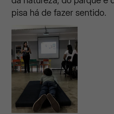
da natureza, do parque e d
pisa há de fazer sentido.