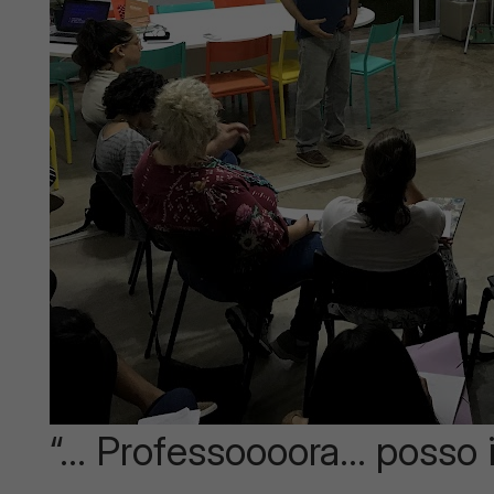
“… Professoooora… posso 