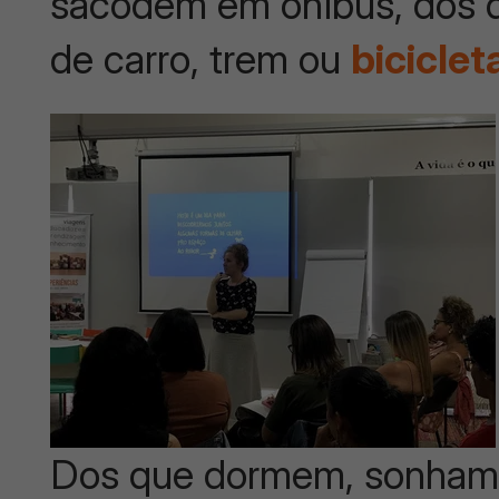
sacodem em ônibus, dos 
de carro, trem ou
biciclet
Dos que dormem, sonham