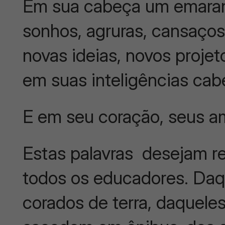
Em sua cabeça um emaran
sonhos, agruras, cansaço
novas ideias, novos projet
em suas inteligências cab
E em seu coração, seus a
Estas palavras desejam rev
todos os educadores. Daq
corados de terra, daquele