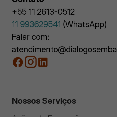
+55 11 2613-0512
11 993629541
(WhatsApp)
Falar com:
atendimento@dialogosemba
Nossos Serviços