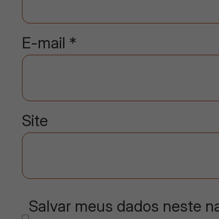
E-mail
*
Site
Salvar meus dados neste na