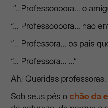
“…Professoooora… o amigu
“… Professoooora… não en
“… Professora… os pais qu
“… Professora… …”
Ah! Queridas professoras
Sob seus pés o
chão da e