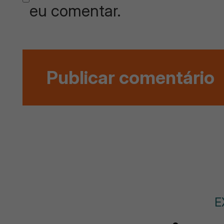
eu comentar.
E