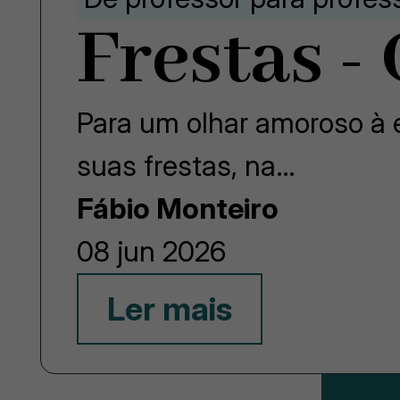
Frestas -
Para um olhar amoroso à e
suas frestas, na…
Fábio Monteiro
08 jun 2026
Ler mais