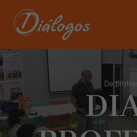
De profes
DI