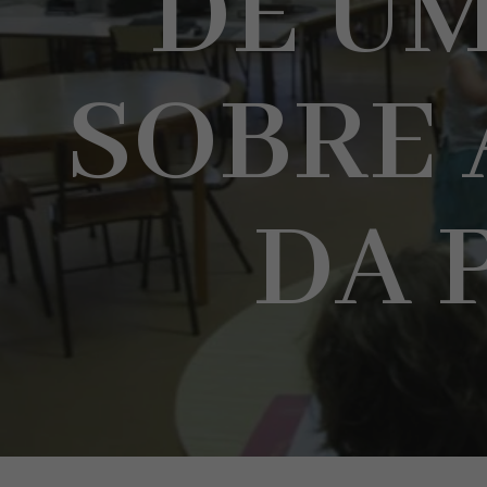
DE U
SOBRE 
DA 