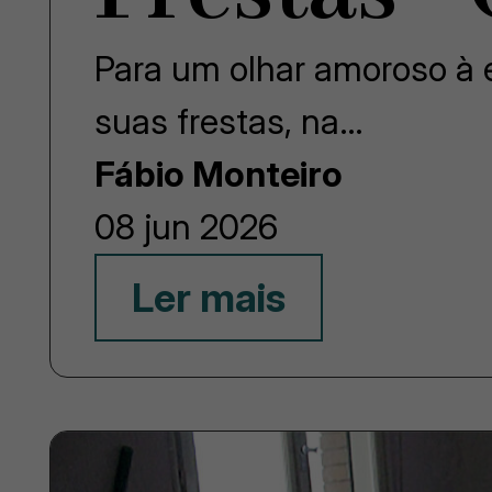
Para um olhar amoroso à e
suas frestas, na…
Fábio Monteiro
08 jun 2026
Ler mais