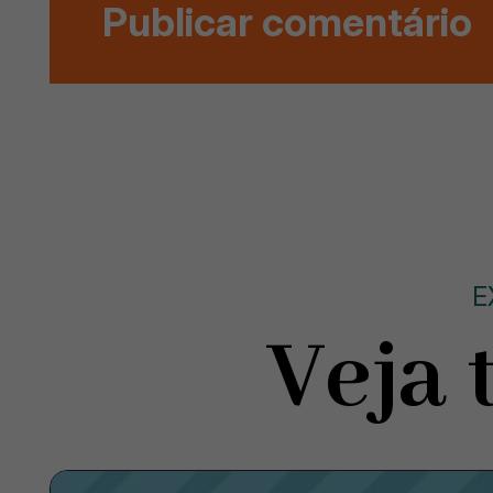
E
Veja