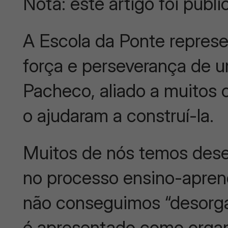
Nota: este artigo foi pub
A Escola da Ponte represe
força e perseverança de 
Pacheco, aliado a muitos
o ajudaram a construí-la.
Muitos de nós temos dese
no processo ensino-apren
não conseguimos “desorga
é apresentado como orga