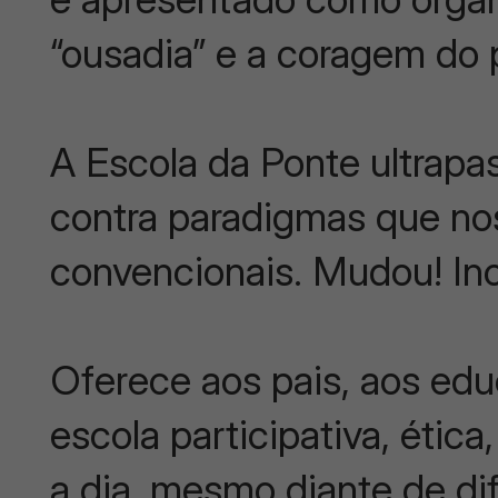
“ousadia” e a coragem do
A Escola da Ponte ultrapas
contra paradigmas que n
convencionais. Mudou! In
Oferece aos pais, aos ed
escola participativa, ética,
a dia, mesmo diante de di