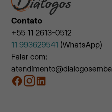
Contato
+55 11 2613-0512
11 993629541
(WhatsApp)
Falar com:
atendimento@dialogosemba