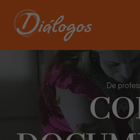
De profes
CO