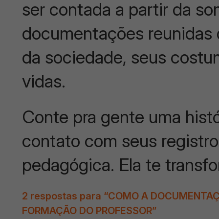
ser contada a partir da so
documentações reunidas du
da sociedade, seus costum
vidas.
Conte pra gente uma histór
contato com seus registr
pedagógica. Ela te trans
2 respostas para “COMO A DOCUMENTA
FORMAÇÃO DO PROFESSOR”