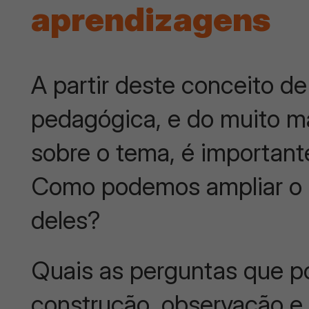
aprendizagens
A partir deste conceito d
pedagógica, e do muito m
sobre o tema, é important
Como podemos ampliar o o
deles?
Quais as perguntas que po
construção, observação e 