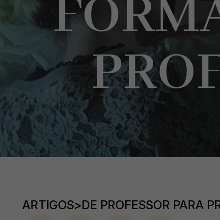
FORM
PRO
ARTIGOS
>
DE PROFESSOR PARA P