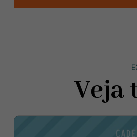
E
Veja