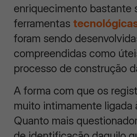
enriquecimento bastante s
ferramentas
tecnológica
foram sendo desenvolvidas
compreendidas como úteis
processo de construção 
A forma com que os regis
muito intimamente ligada
Quanto mais questionador
de identificação daquilo q