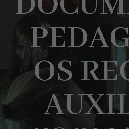
DOCUM
PEDAG
OS RE
AUXI