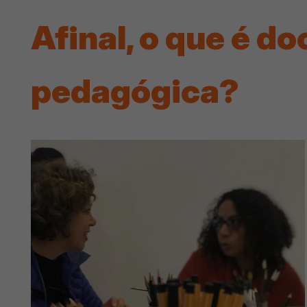
Afinal, o que é 
pedagógica?