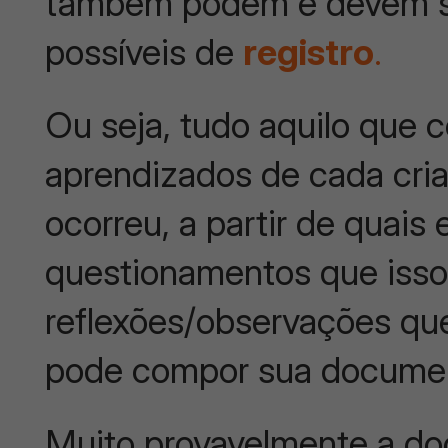
também podem e devem se
possíveis de
registro
.
Ou seja, tudo aquilo que
aprendizados de cada cri
ocorreu, a partir de quais
questionamentos que isso
reflexões/observações que
pode compor sua docume
Muito provavelmente a d