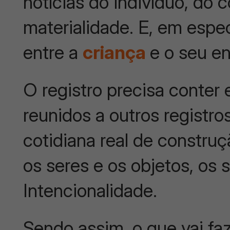
notícias do indivíduo, do c
materialidade. E, em espec
entre a
criança
e o seu e
O registro precisa conter
reunidos a outros registro
cotidiana real de construç
os seres e os objetos, os
Intencionalidade.
Sendo assim, o que vai f