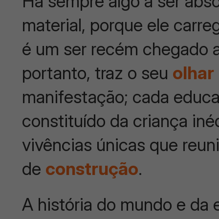
Há sempre algo a ser absor
material, porque ele carre
é um ser recém chegado a
portanto, traz o seu
olha
r
manifestação; cada educa
constituído da criança iné
vivências únicas que reun
de
construção
.
A história do mundo e d