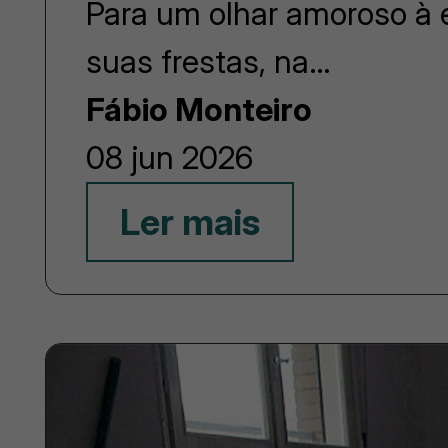
Para um olhar amoroso à e
suas frestas, na…
Fábio Monteiro
08 jun 2026
Ler mais