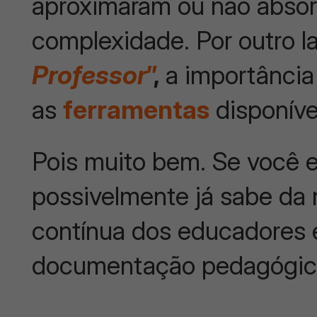
aproximaram ou não absor
complexidade. Por outro l
Professor
”
,
a importância
as
ferramentas
disponívei
Pois muito bem. Se você e
possivelmente já sabe da
contínua dos educadores 
documentação pedagógic