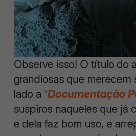
Observe isso! O título do 
grandiosas que merecem s
lado a
“
Documentação P
suspiros naqueles que j
e dela faz bom uso, e arre