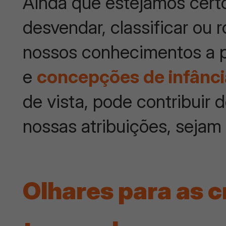
Ainda que estejamos certo
desvendar, classificar ou r
nossos conhecimentos a pa
e
concepções de infânci
de vista, pode contribuir
nossas atribuições, sejam 
Olhares para as c