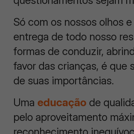
questionamentos sejam mú
Só com os nossos olhos e
entrega de todo nosso res
formas de conduzir, abri
favor das crianças, é que
de suas importâncias.
Uma
educação
de qualid
pelo aproveitamento máxi
reconhecimento inequívo