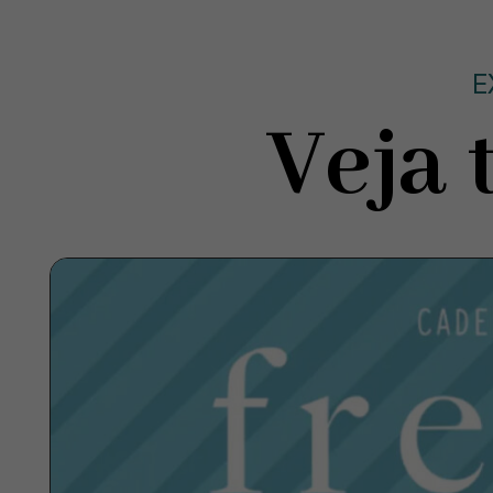
E
Veja