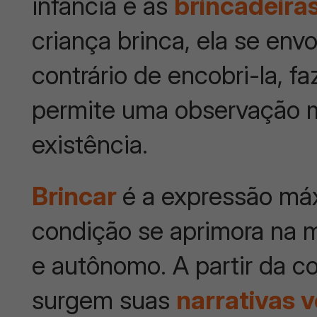
infância e as
brincadeira
criança brinca, ela se en
contrário de encobri-la, f
permite uma observação m
existência.
Brincar
é a expressão máx
condição se aprimora na m
e autônomo. A partir da c
surgem suas
narrativas 