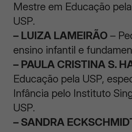
Mestre em Educação pel
USP.
– LUIZA LAMEIRÃO
– Pe
ensino infantil e fundame
– PAULA CRISTINA S. 
Educação pela USP, espec
Infância pelo Instituto Si
USP.
– SANDRA ECKSCHMID