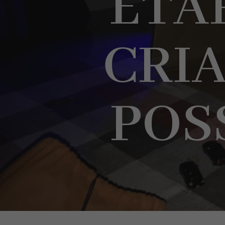
ETÁ
CRIA
POS