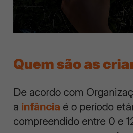
Quem são as cri
De acordo com Organizaç
a
infância
é o período etá
compreendido entre 0 e 12