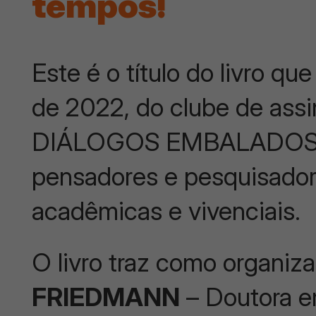
tempos!
Este é o título do livro q
de 2022, do clube de assi
DIÁLOGOS EMBALADOS. U
pensadores e pesquisadore
acadêmicas e vivenciais.
O livro traz como organiz
FRIEDMANN
– Doutora e