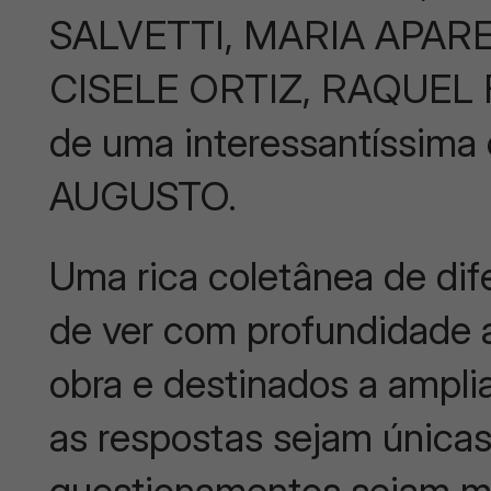
SALVETTI, MARIA APA
CISELE ORTIZ, RAQUEL F
de uma interessantíssima
AUGUSTO.
Uma rica coletânea de dif
de ver com profundidade a
obra e destinados a ampli
as respostas sejam únicas