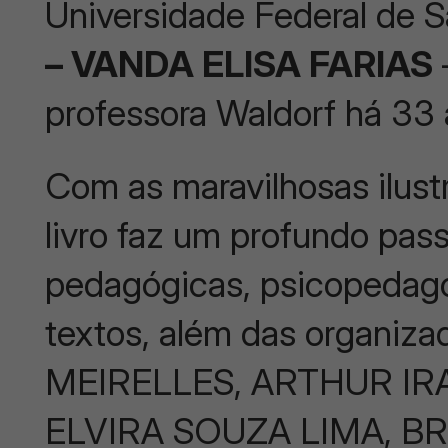
Universidade Federal de S
– VANDA ELISA FARIAS
professora Waldorf há 33 
Com as maravilhosas ilus
livro faz um profundo pas
pedagógicas, psicopedagó
textos, além das organiz
MEIRELLES, ARTHUR I
ELVIRA SOUZA LIMA, B