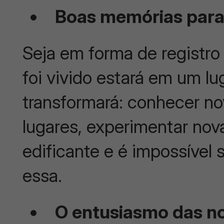
Boas memórias para
Seja em forma de registro 
foi vivido estará em um lu
transformará: conhecer n
lugares, experimentar nova
edificante e é impossível 
essa.
O entusiasmo das no