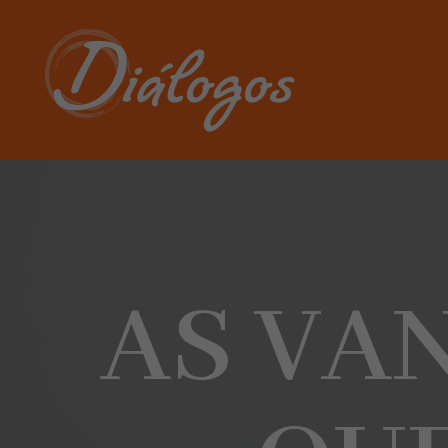
AS VA