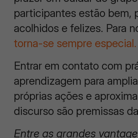
participantes estão bem, 
acolhidos e felizes. Para n
torna-se sempre especial.
Entrar em contato com prá
aprendizagem para ampliar 
próprias ações e aproxima
discurso são premissas d
Entre as grandes vantag