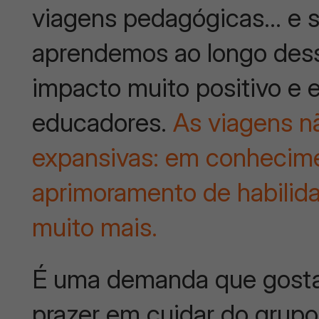
viagens pedagógicas… e 
aprendemos ao longo dess
impacto muito positivo e e
educadores.
As viagens n
expansivas: em conhecime
aprimoramento de habilid
muito mais.
É uma demanda que gosta
prazer em cuidar do grupo