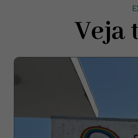
E
Veja