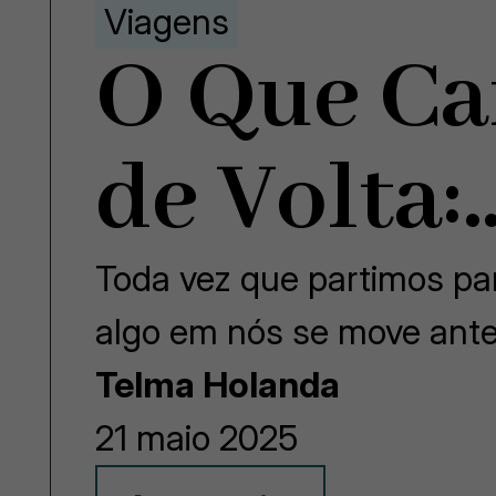
Viagens
O Que Ca
de Volta:
Toda vez que partimos p
algo em nós se move an
Telma Holanda
21 maio 2025