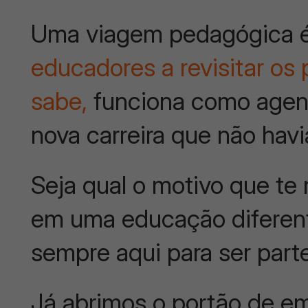
Uma viagem pedagógica 
educadores a revisitar os
sabe,
funciona como agen
nova carreira que não hav
Seja qual o motivo que te
em uma educação diferent
sempre aqui para ser part
Já abrimos o portão de e