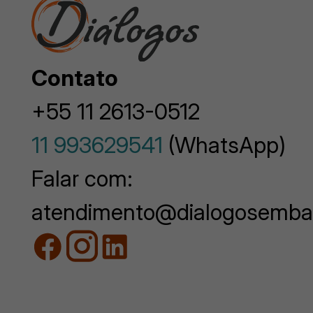
Contato
+55 11 2613-0512
11 993629541
(WhatsApp)
Falar com:
atendimento@dialogosemba