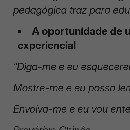
pedagógica traz para ed
A oportunidade de
experiencial
“Diga-me e eu esquecerei
Mostre-me e eu posso le
Envolva-me e eu vou ente
Provérbio Chinês