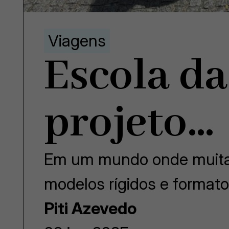
Viagens
Escola da
projeto…
Em um mundo onde muita
modelos rígidos e format
Piti Azevedo