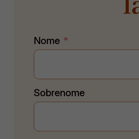
l
Nome
Sobrenome