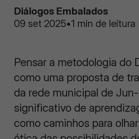
Diálogos Embalados
09 set 2025
•
1 min de leitura
Pensar a metodologia do
como uma proposta de trab
da rede municipal de Jun- 
significativo de aprendiza
como caminhos para olhar o
ótica das possibilidades 