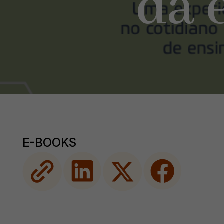
da 
E-BOOKS