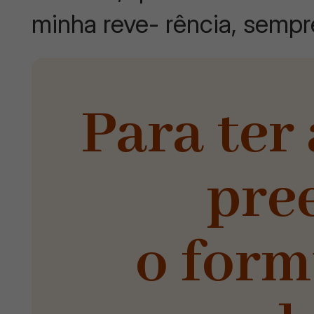
minha reve- rência, sempr
Para ter 
pre
o form