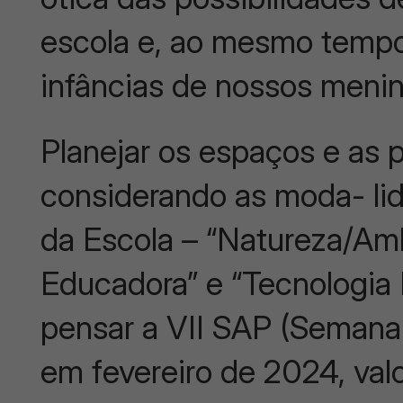
escola e, ao mesmo temp
infâncias de nossos meni
Planejar os espaços e as p
considerando as moda- l
da Escola – “Natureza/Amb
Educadora” e “Tecnologia D
pensar a VII SAP (Semana d
em fevereiro de 2024, valo