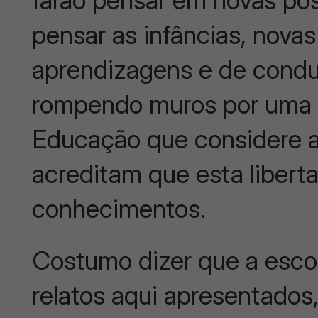
farão pensar em novas po
pensar as infâncias, nova
aprendizagens e de cond
rompendo muros por uma ed
Educação que considere 
acreditam que esta libert
conhecimentos.
Costumo dizer que a escola 
relatos aqui apresentados