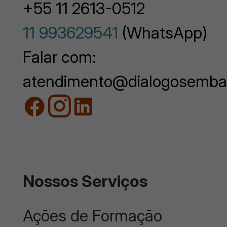
+55 11 2613-0512
11 993629541
(WhatsApp)
Falar com:
atendimento@dialogosemba
Nossos Serviços
Ações de Formação