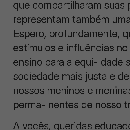
que compartilharam suas 
representam também uma l
Espero, profundamente, qu
estímulos e influências 
ensino para a equi- dade
sociedade mais justa e de 
nossos meninos e meninas,
perma- nentes de nosso tr
A vocês, queridas educad