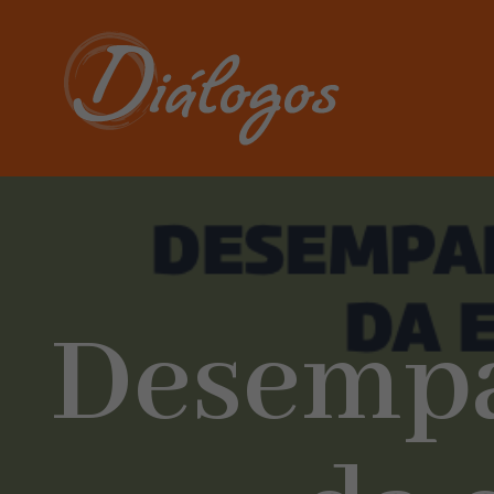
Desemp