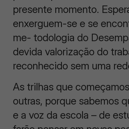
presente momento. Espera
enxerguem-se e se encont
me- todologia do Desemp
devida valorização do trab
reconhecido sem uma rede
As trilhas que começamos
outras, porque sabemos qu
e a voz da escola – de es