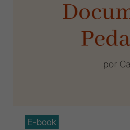
E-book