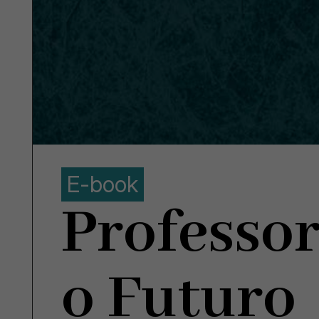
E-book
Professor
o Futuro