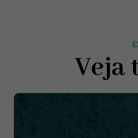
E
Veja