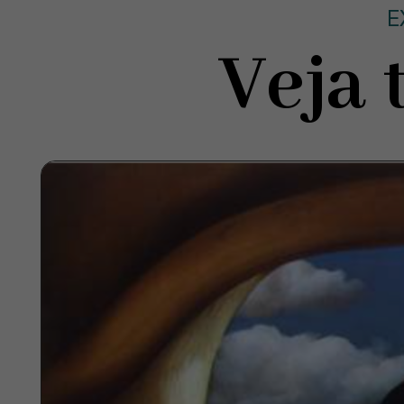
E
Veja