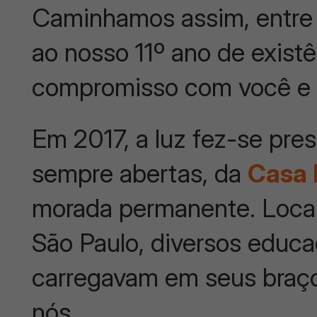
Caminhamos assim, entre
ao nosso 11º ano de exist
compromisso com você e 
Em 2017, a luz fez-se pres
sempre abertas, da
Casa 
morada permanente. Local
São Paulo, diversos educ
carregavam em seus braç
nós.