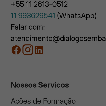
+55 11 2613-0512
11 993629541
(WhatsApp)
Falar com:
atendimento@dialogosemba
Nossos Serviços
Ações de Formação