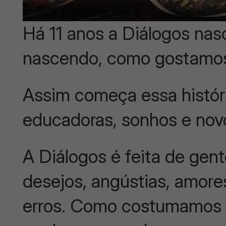
Há 11 anos a Diálogos nas
nascendo, como gostamos
Assim começa essa histór
educadoras, sonhos e nov
A Diálogos é feita de gen
desejos, angústias, amore
erros. Como costumamos d