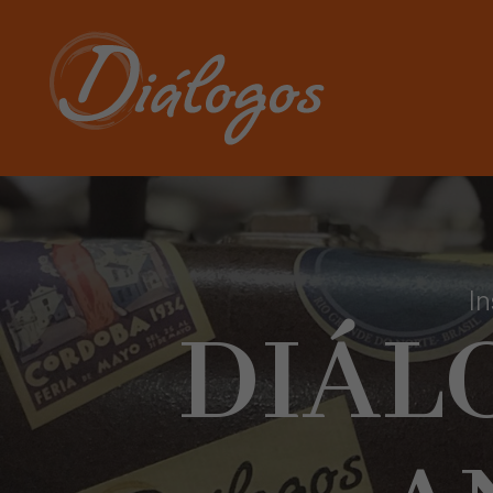
In
DIÁL