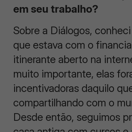
em seu trabalho?
Sobre a Diálogos, conhe
que estava com o financia
itinerante aberto na inte
muito importante, elas for
incentivadoras daquilo qu
compartilhando com o mu
Desde então, seguimos pró
casa antiga com cursos e 