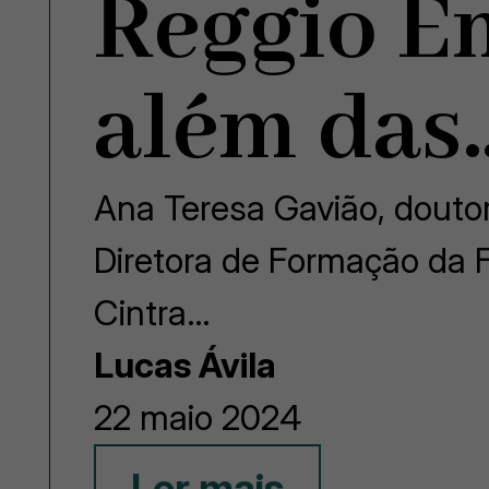
Reggio Em
além das
Ana Teresa Gavião, douto
Diretora de Formação da 
Cintra…
Lucas Ávila
22 maio 2024
Ler mais