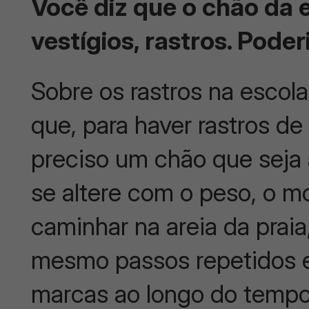
Você diz que o chão da 
vestígios, rastros. Poder
Sobre os rastros na esco
que, para haver rastros d
preciso um chão que seja 
se altere com o peso, o m
caminhar na areia da praia,
mesmo passos repetidos 
marcas ao longo do tempo,