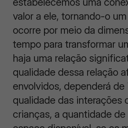
estabelecemos uma conexã
valor a ele, tornando-o u
ocorre por meio da dimens
tempo para transformar u
haja uma relação signific
qualidade dessa relação a
envolvidos, dependerá de
qualidade das interações 
crianças, a quantidade 
espaço disponível, se os