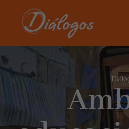
Diálo
Amb