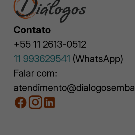
Contato
+55 11 2613-0512
11 993629541
(WhatsApp)
Falar com:
atendimento@dialogosemba