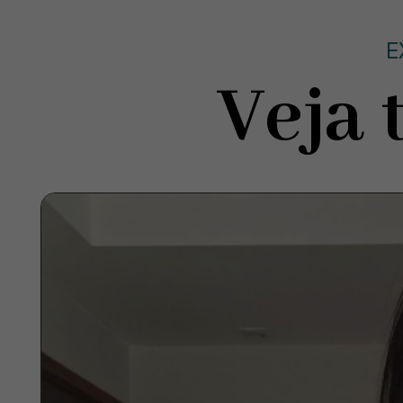
E
Veja