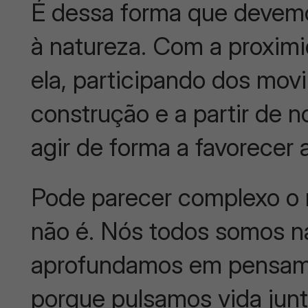
É dessa forma que devem
à natureza. Com a proxim
ela, participando dos mov
construção e a partir de no
agir de forma a favorecer
Pode parecer complexo o 
não é. Nós todos somos n
aprofundamos em pensame
porque pulsamos vida junt