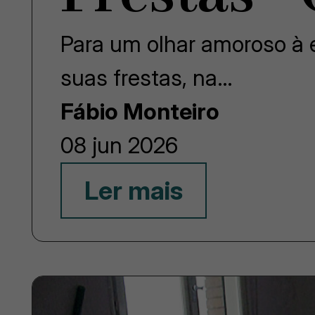
Para um olhar amoroso à e
suas frestas, na…
Fábio Monteiro
08 jun 2026
Ler mais