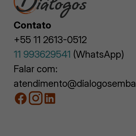
Contato
+55 11 2613-0512
11 993629541
(WhatsApp)
Falar com:
atendimento@dialogosemba