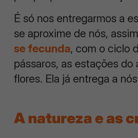
É só nos entregarmos a es
se aproxime de nós, assi
se fecunda
, com o ciclo
pássaros, as estações do 
flores. Ela já entrega a nós
A natureza e as c