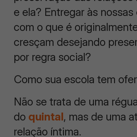
e ela? Entregar às nossas 
com o que é originalment
cresçam desejando preser
por regra social?
Como sua escola tem ofe
Não se trata de uma régu
do
quinta
l
, mas de uma at
relação íntima.