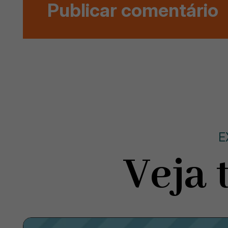
E
Veja