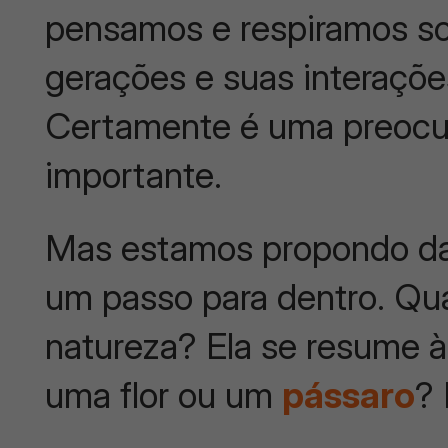
pensamos e respiramos sob
gerações e suas interaçõ
Certamente é uma preocup
importante.
Mas estamos propondo dar
um passo para dentro. Qua
natureza? Ela se resume 
uma flor ou um
pássaro
? 