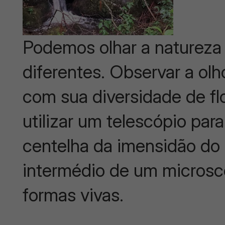
Podemos olhar a natureza
diferentes. Observar a olh
com sua diversidade de fl
utilizar um telescópio par
centelha da imensidão do
intermédio de um microscó
formas vivas.