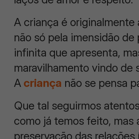
A criança é originalmente 
não só pela imensidão de 
infinita que apresenta, m
maravilhamento vindo de s
A
criança
não se pensa pa
Que tal seguirmos atentos
como já temos feito, mas 
preservação das relações 