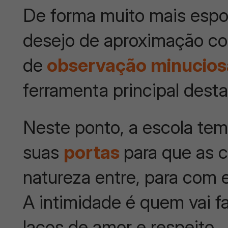
De forma muito mais espo
desejo de aproximação co
de
observação minucio
ferramenta principal desta
Neste ponto, a escola tem
suas
portas
para que as 
natureza entre, para com 
A intimidade é quem vai f
laços de amor e respeito.