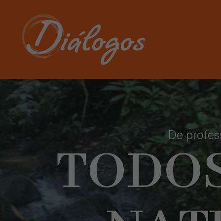
De profes
TODO