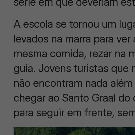
série em que deveriam est
A escola se tornou um luga
levados na marra para ve
mesma comida, rezar na m
guia. Jovens turistas que
não encontram nada além d
chegar ao Santo Graal do
para seguir em frente, sem 