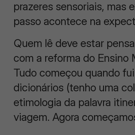
prazeres sensoriais, mas 
passo acontece na expecta
Quem lê deve estar pensan
com a reforma do Ensino 
Tudo começou quando fui 
dicionários (tenho uma co
etimologia da palavra itiner
viagem. Agora começamos 