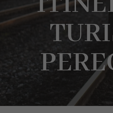
ITINE
TURI
PERE