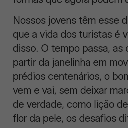
Nossos jovens têm esse di
que a vida dos turistas é 
disso. O tempo passa, as c
partir da janelinha em mo
prédios centenários, o bo
vem e vai, sem deixar mar
de verdade, como lição de
flor da pele, os desafios d