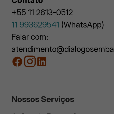
Contato
+55 11 2613-0512
11 993629541
(WhatsApp)
Falar com:
atendimento@dialogosemba
Nossos Serviços