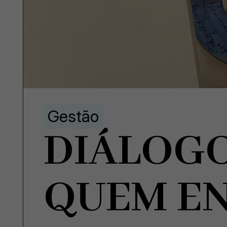
Gestão
DIÁLOG
QUEM E