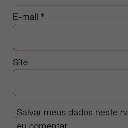
E-mail
*
Site
Salvar meus dados neste na
eu comentar.