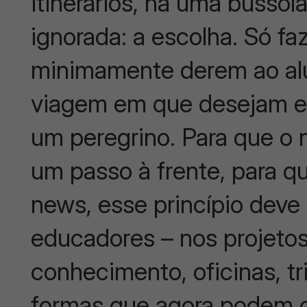
itinerários, há uma bússol
ignorada: a escolha. Só faz
minimamente derem ao alu
viagem em que desejam em
um peregrino. Para que o 
um passo à frente, para qu
news, esse princípio deve
educadores – nos projetos,
conhecimento, oficinas, tr
formas que agora podem 