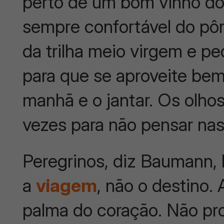
perto de um bom vinho d
sempre confortável do pôr
da trilha meio virgem e p
para que se aproveite be
manhã e o jantar. Os olhos
vezes para não pensar nas
Peregrinos, diz Baumann,
a
viagem
, não o destino.
palma do coração. Não pro