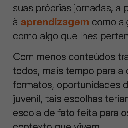
suas próprias jornadas, a
à
aprendizagem
como alg
como algo que lhes perte
Com menos conteúdos trad
todos, mais tempo para a d
formatos, oportunidades d
juvenil, tais escolhas teri
escola de fato feita para o
contexto que vivem.