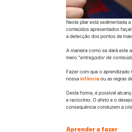
Neste pilar está sedimentada a
conteúdos apresentados façam s
a detecção dos pontos de maio
A maneira como se dará este ap
mero “
entregador de conteúd
Fazer com que o aprendizado 
nossa
infância
ou as regras de
Desta forma, é possível alcanç
e raciocínio. O afeto e o dese
consequência conduzem a cria
Aprender a fazer