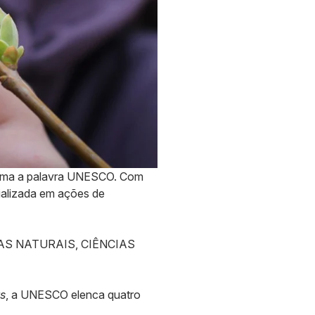
orma a palavra UNESCO. Com
ializada em ações de
NCIAS NATURAIS, CIÊNCIAS
s
, a UNESCO elenca quatro