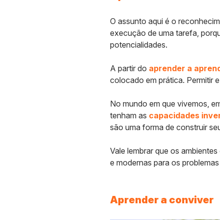
O assunto aqui é o reconhecim
execução de uma tarefa, porqu
potencialidades.
A partir do
aprender a apren
colocado em prática. Permitir e
No mundo em que vivemos, em q
tenham as
capacidades inven
são uma forma de construir se
Vale lembrar que os ambientes
e modernas para os problemas 
Aprender a conviver