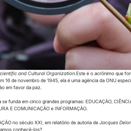
ientific and Cultural Organization.
Este é o acrônimo que f
 em 16 de novembro de 1945, ela é uma agência da ONU espec
ão em favor da paz.
 ela se funda em cinco grandes programas: EDUCAÇÃO, CIÊ
URA E COMUNICAÇÃO e INFORMAÇÃO.
ÇÃO no século XXI, em relatório de autoria de
Jacques Delor
 Vamos conhecê-los?