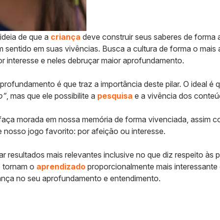
 ideia de que a
criança
deve construir seus saberes de forma 
entido em suas vivências. Busca a cultura de forma o mais am
r interesse e neles debruçar maior aprofundamento.
rofundamento é que traz a importância deste pilar. O ideal é 
o”
, mas que ele possibilite a
pesquisa
e a vivência dos conteú
faça morada em nossa memória de forma vivenciada, assim co
 nosso jogo favorito: por afeição ou interesse.
ar resultados mais relevantes inclusive no que diz respeito às
jo tornam o
aprendizado
proporcionalmente mais interessante 
nça no seu aprofundamento e entendimento.