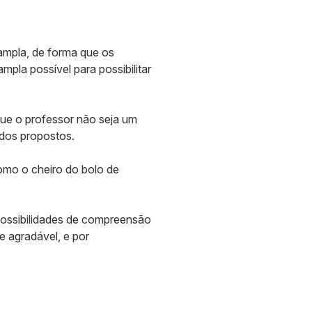
ampla, de forma que os
pla possível para possibilitar
que o professor não seja um
dos propostos.
mo o cheiro do bolo de
 possibilidades de compreensão
e agradável, e por