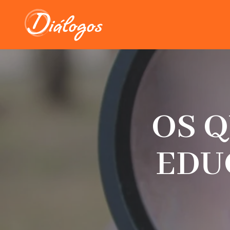
OS Q
EDU