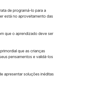
rata de programá-lo para a
zer está no aproveitamento das
 com que o aprendizado deve ser
rimordial que as crianças
 seus pensamentos e validá-los
e apresentar soluções inéditas
.