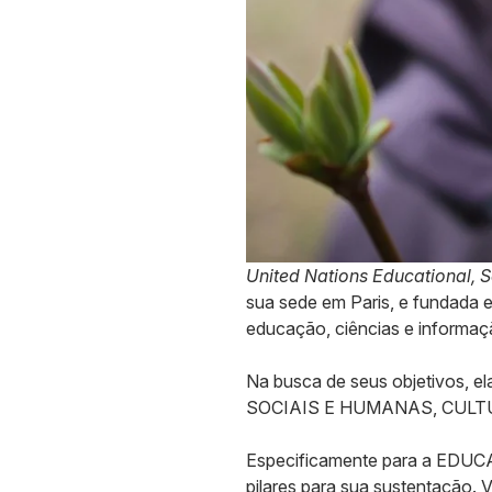
United Nations Educational, Sc
sua sede em Paris, e fundada
educação, ciências e informaç
Na busca de seus objetivos,
SOCIAIS E HUMANAS, CULT
Especificamente para a EDUCA
pilares para sua sustentação.