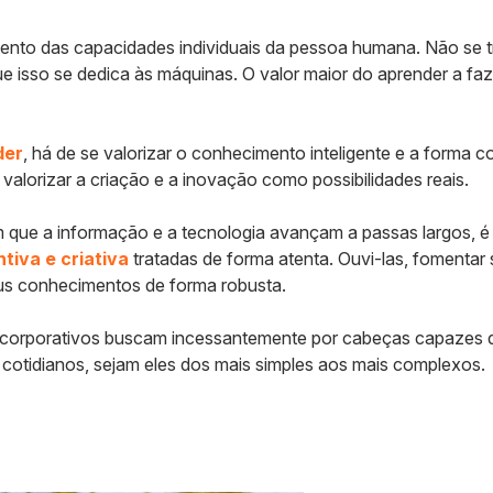
ento das capacidades individuais da pessoa humana. Não se t
e isso se dedica às máquinas. O valor maior do aprender a fa
der
, há de se valorizar o conhecimento inteligente e a forma
 valorizar a criação e a inovação como possibilidades reais.
ue a informação e a tecnologia avançam a passas largos, é p
tiva e criativa
tratadas de forma atenta. Ouvi-las, fomentar
us conhecimentos de forma robusta.
 corporativos buscam incessantemente por cabeças capazes d
cotidianos, sejam eles dos mais simples aos mais complexos