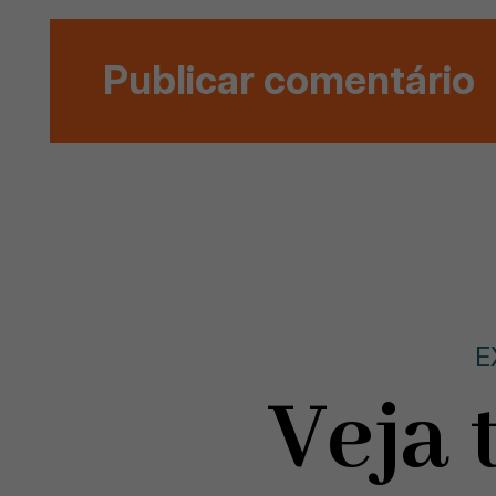
E
Veja