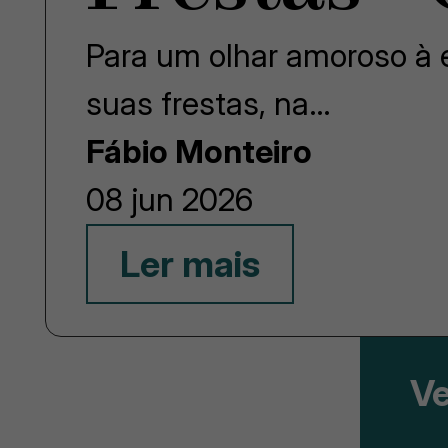
Para um olhar amoroso à e
suas frestas, na…
Fábio Monteiro
08 jun 2026
Ler mais
Ve