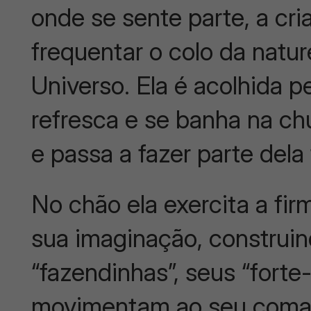
onde se sente parte, a cr
frequentar o colo da natur
Universo. Ela é acolhida pe
refresca e se banha na ch
e passa a fazer parte del
No chão ela exercita a fi
sua imaginação, construin
“fazendinhas”, seus “forte
movimentam ao seu coman