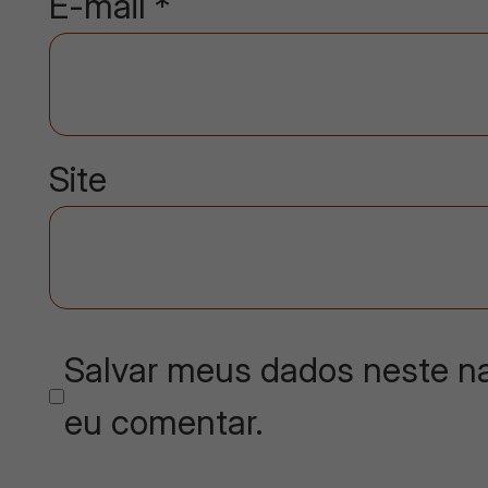
E-mail
*
Site
Salvar meus dados neste na
eu comentar.