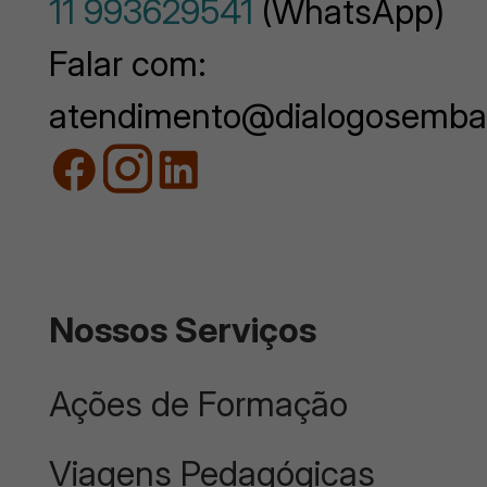
11 993629541
(WhatsApp)
Falar com:
atendimento@dialogosemba
Nossos Serviços
Ações de Formação
Viagens Pedagógicas