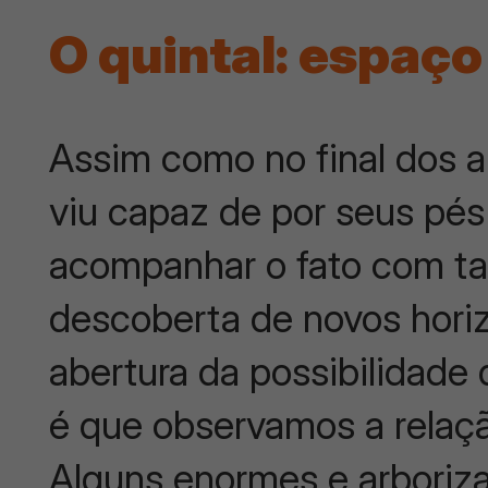
O quintal: espaço
Assim como no final dos
viu capaz de por seus pé
acompanhar o fato com tant
descoberta de novos horiz
abertura da possibilidade
é que observamos a relaçã
Alguns enormes e arboriz