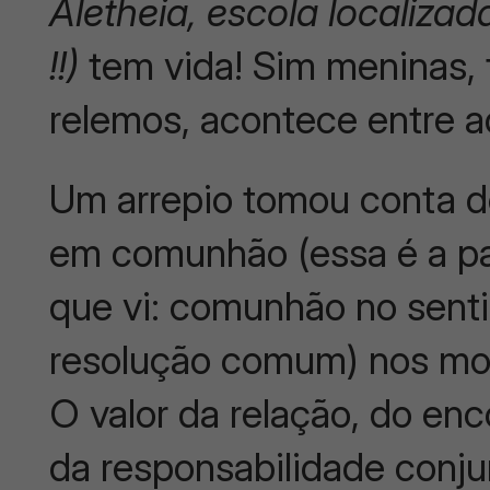
Aletheia, escola localiz
!!)
tem vida! Sim meninas, 
relemos, acontece entre a
Um arrepio tomou conta d
em comunhão (essa é a pal
que vi: comunhão no sent
resolução comum) nos mo
O valor da relação, do en
da responsabilidade conju