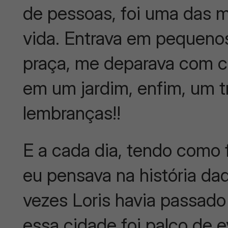
de pessoas, foi uma das 
vida. Entrava em pequeno
praça, me deparava com co
em um jardim, enfim, um t
lembranças!!
E a cada dia, tendo como 
eu pensava na história da
vezes Loris havia passado
essa cidade foi palco de e