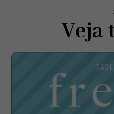
E
Veja