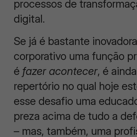
processos de transformaç
digital.
Se já é bastante inovadora
corporativo uma função pro
é
fazer acontecer
, é aind
repertório no qual hoje e
esse desafio uma educado
preza acima de tudo a def
– mas, também, uma profis