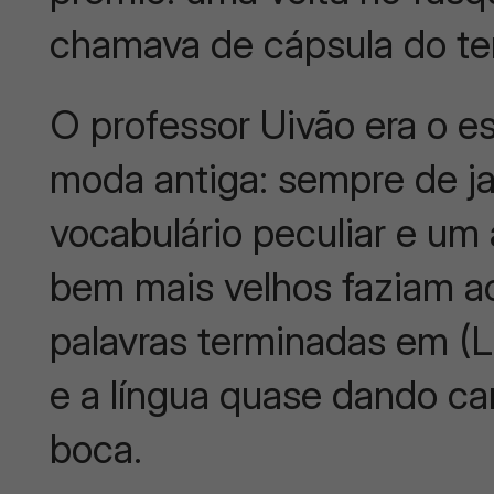
chamava de cápsula do t
O professor Uivão era o e
moda antiga: sempre de j
vocabulário peculiar e um 
bem mais velhos faziam a
palavras terminadas em (
e a língua quase dando ca
boca.