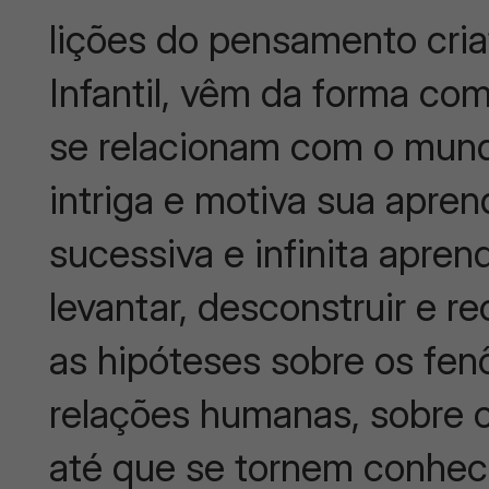
lições do pensamento cri
Infantil, vêm da forma co
se relacionam com o mundo
intriga e motiva sua apr
sucessiva e infinita apre
levantar, desconstruir e re
as hipóteses sobre os fen
relações humanas, sobre 
até que se tornem conheci