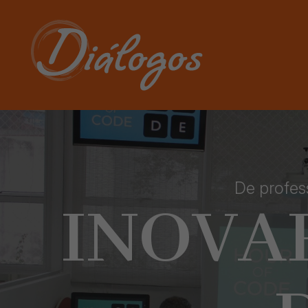
De profes
INOVA