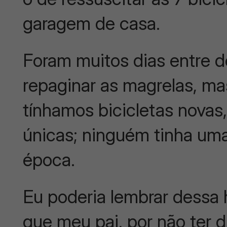
garagem de casa.
Foram muitos dias entre d
repaginar as magrelas, ma
tínhamos bicicletas novas,
únicas; ninguém tinha uma
época.
Eu poderia lembrar dessa
que meu pai, por não ter d