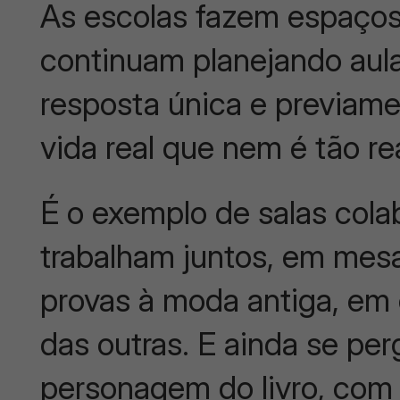
As escolas fazem espaço
continuam planejando aul
resposta única e previam
vida real que nem é tão re
É o exemplo de salas cola
trabalham juntos, em mesa
provas à moda antiga, em
das outras. E ainda se per
personagem do livro, co