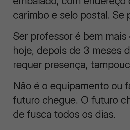
embalado, com endereço 
carimbo e selo postal. Se 
Ser professor é bem mais 
hoje, depois de 3 meses d
requer presença, tampouco
Não é o equipamento ou fa
futuro chegue. O futuro c
de fusca todos os dias.