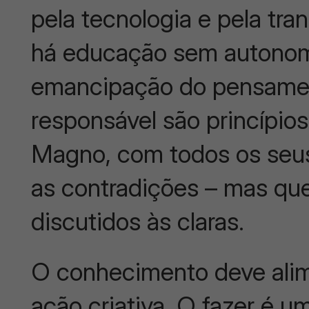
pela tecnologia e pela tra
há educação sem autonomia
emancipação do pensament
responsável são princípio
Magno, com todos os seus
as contradições – mas que
discutidos às claras.
O conhecimento deve alim
ação criativa. O fazer é 