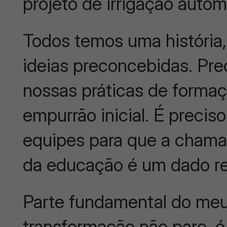
projeto de irrigação auto
Todos temos uma história
ideias preconcebidas. Pr
nossas práticas de formaç
empurrão inicial. É preci
equipes para que a chama 
da educação é um dado rea
Parte fundamental do meu
transformação não pare, é