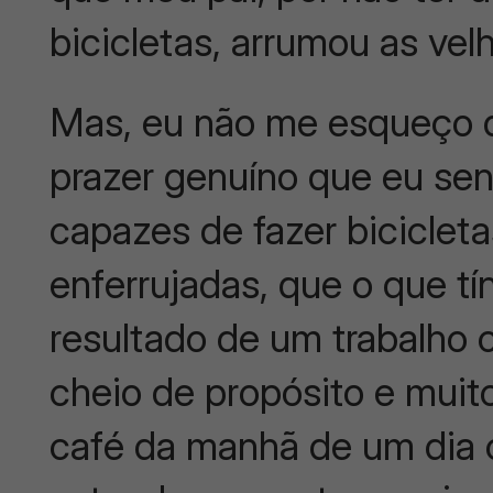
bicicletas, arrumou as vel
Mas, eu não me esqueço d
prazer genuíno que eu sen
capazes de fazer biciclet
enferrujadas, que o que tí
resultado de um trabalho c
cheio de propósito e mui
café da manhã de um dia 