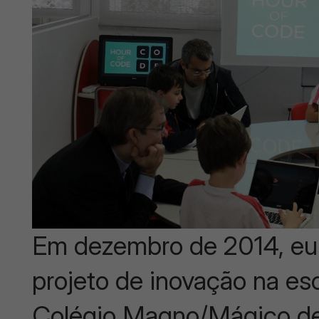
Em dezembro de 2014, eu f
projeto de inovação na es
Colégio Magno/Mágico d