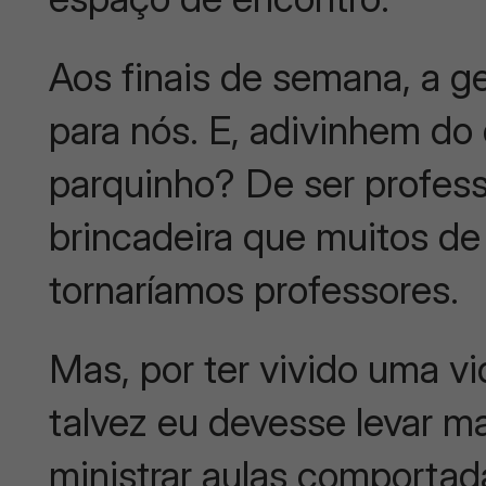
Aos finais de semana, a g
para nós. E, adivinhem do
parquinho? De ser professo
brincadeira que muitos de
tornaríamos professores.
Mas, por ter vivido uma vi
talvez eu devesse levar ma
ministrar aulas comportad