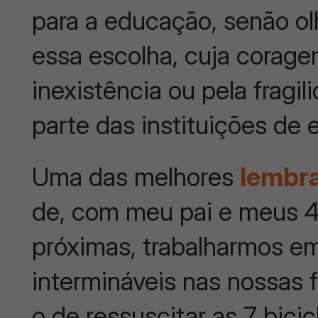
para a educação, senão ol
essa escolha, cuja corag
inexistência ou pela fragi
parte das instituições de
Uma das melhores
lembr
de, com meu pai e meus 4
próximas, trabalharmos em
intermináveis nas nossas f
o de ressuscitar as 7 bici