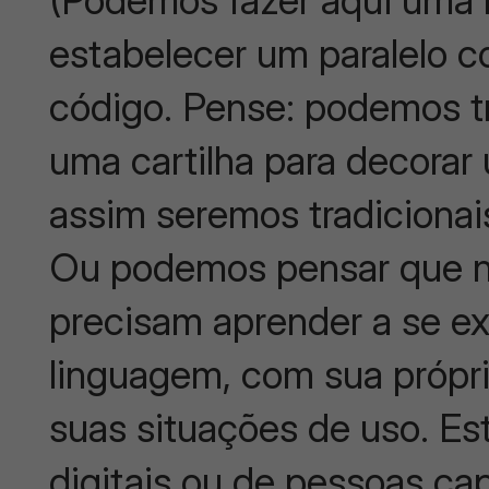
estabelecer um paralelo 
código. Pense: podemos 
uma cartilha para decorar 
assim seremos tradiciona
Ou podemos pensar que no
precisam aprender a se e
linguagem, com sua própri
suas situações de uso. E
digitais ou de pessoas c