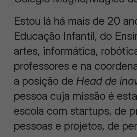
Estou lá há mais de 20 an
Educação Infantil, do Ens
artes, informática, robóti
professores e na coorden
a posição de
Head de in
pessoa cuja missão é esta
escola com startups, de 
pessoas e projetos, de pe