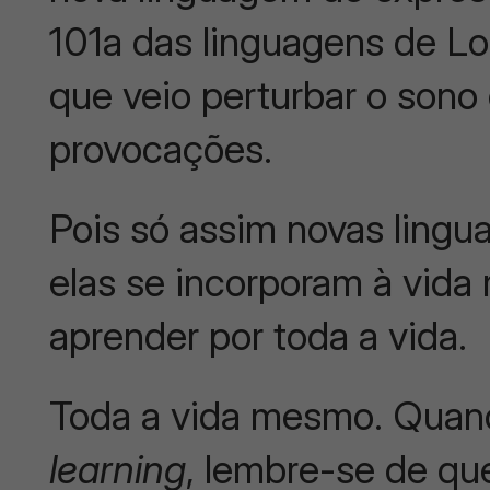
101a das linguagens de Lor
que veio perturbar o son
provocações.
Pois só assim novas lingu
elas se incorporam à vida 
aprender por toda a vida.
Toda a vida mesmo. Quand
learning
, lembre-se de qu