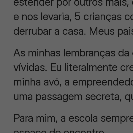
estender por outros mais, 
e nos levaria, 5 crianças 
derrubar a casa. Meus pais
As minhas lembranças da
vívidas. Eu literalmente c
minha avó, a empreendedor
uma passagem secreta, q
Para mim, a escola sempre
espaço de encontro.