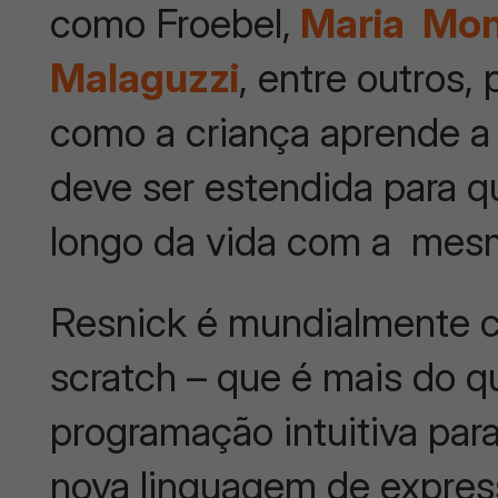
como Froebel,
Maria
Mon
Malaguzzi
, entre outros,
como a criança aprende a m
deve ser estendida para 
longo da vida com a mes
Resnick é mundialmente c
scratch – que é mais do 
programação intuitiva par
nova linguagem de express