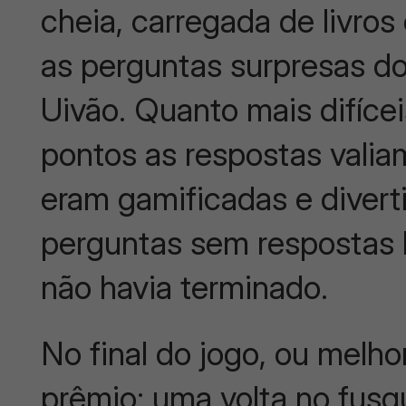
cheia, carregada de livros
as perguntas surpresas do
Uivão. Quanto mais difíce
pontos as respostas valiam
eram gamificadas e diverti
perguntas sem respostas 
não havia terminado.
No final do jogo, ou melhor
prêmio: uma volta no fusq