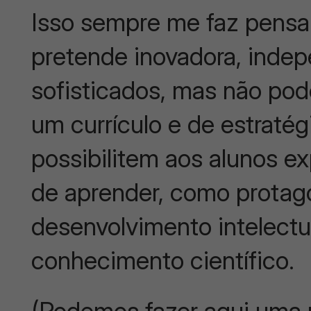
Isso sempre me faz pensar
pretende inovadora, inde
sofisticados, mas não pod
um currículo e de estraté
possibilitem aos alunos e
de aprender, como protago
desenvolvimento intelectu
conhecimento científico.
(Podemos fazer aqui uma 