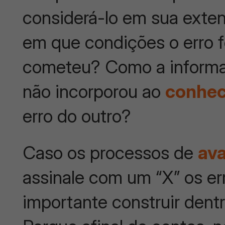
considerá-lo em sua exten
em que condições o erro 
cometeu? Como a informaç
não incorporou ao
conhe
erro do outro?
Caso os processos de
ava
assinale com um “X” os e
importante construir dent