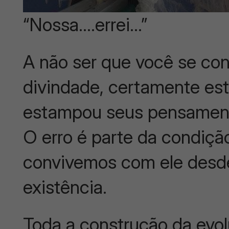
“Nossa….errei…”
A não ser que você se co
divindade, certamente esta
estampou seus pensamen
O erro é parte da condiç
convivemos com ele desde
existência.
Toda a construção da evo