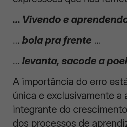
… Vivendo e aprendend
…
bola pra frente
…
…
levanta, sacode a poe
A importância do erro est
única e exclusivamente a 
integrante do cresciment
dos processos de aprend