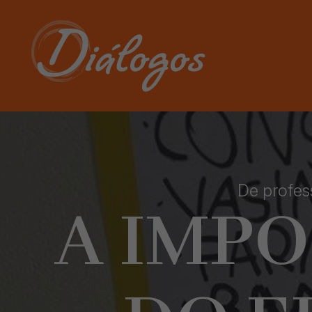
De profes
A IMP