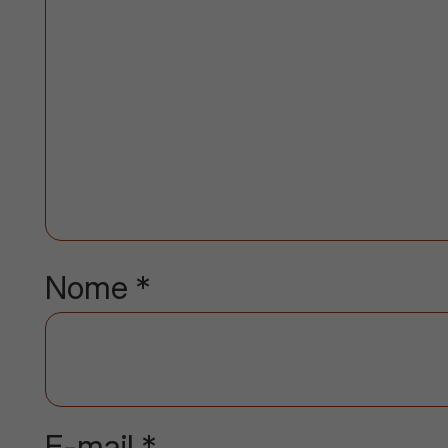
Nome
*
E-mail
*