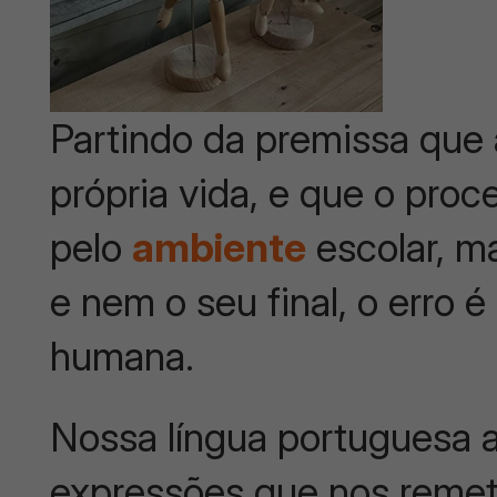
Partindo da premissa que
própria vida, e que o pro
pelo
ambiente
escolar, ma
e nem o seu final, o erro é
humana.
Nossa língua portuguesa 
expressões que nos remet