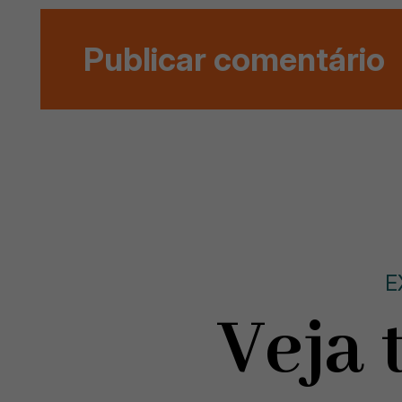
E
Veja