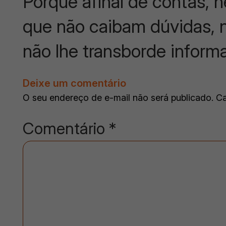
Porque afinal de contas, 
que não caibam dúvidas, n
não lhe transborde inform
Deixe um comentário
O seu endereço de e-mail não será publicado.
Ca
Comentário
*