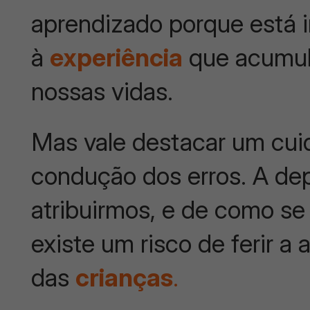
aprendizado porque está 
à
experiência
que acumul
nossas vidas.
Mas vale destacar um cui
condução dos erros. A de
atribuirmos, e de como se
existe um risco de ferir a
das
crianças
.