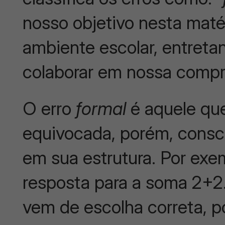
nosso objetivo nesta matér
ambiente escolar, entreta
colaborar em nossa comp
O erro
formal
é aquele qu
equivocada, porém, consci
em sua estrutura. Por exe
resposta para a soma 2+2.
vem de escolha correta, 