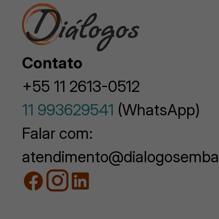
Contato
+55 11 2613-0512
11 993629541
(WhatsApp)
Falar com:
atendimento@dialogosemba