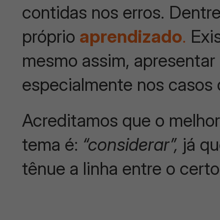
contidas nos erros. Dentre
próprio
aprendizado
.
Exis
mesmo assim, apresentar 
especialmente nos casos d
Acreditamos que o melhor
tema é:
“considerar”,
já q
tênue a linha entre o certo