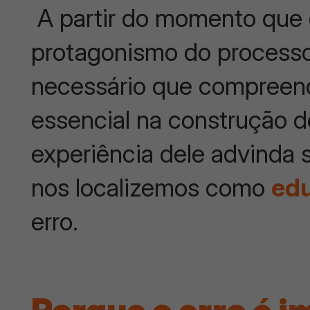
A partir do momento que 
protagonismo do processo
necessário que compreen
essencial na construção d
experiência dele advinda 
nos localizemos como
ed
erro.
Porque o erro é 