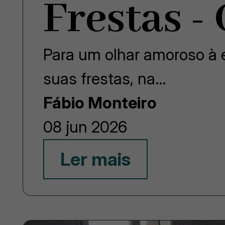
Frestas -
Para um olhar amoroso à e
suas frestas, na…
Fábio Monteiro
08 jun 2026
Ler mais