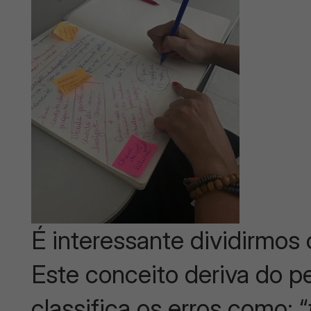
É interessante dividirmos
Este conceito deriva do p
classifica os erros como: “