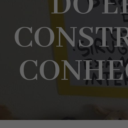
DO E
CONST
CONHE